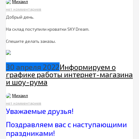
Михаил
нет комментариев
Добрый день.
На склад поступили кроватки SKY Dream.
Спешите делать заказы.
30 апреля 2022
Информируем о
графике работы интернет-магазина
и шоу-рума
Михаил
нет комментариев
Уважаемые друзья!
Поздравляем вас с наступающими
праздниками!