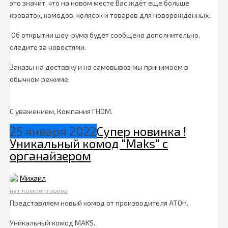
это значит, что на новом месте Вас ждёт еще больше
кроваток, комодов, колясок и товаров для новорожденных.
Об открытии шоу-рума будет сообщено дополнительно,
следите за новостями.
Заказы на доставку и на самовывоз мы принимаем в
обычном режиме.
С уважением, Компания ГНОМ.
25 января 2022
Супер новинка !
Уникальный комод "Maks" с
органайзером
Михаил
нет комментариев
Представляем новый комод от производителя АТОН.
Уникальный комод MAKS.