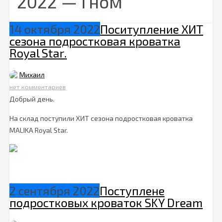
2022 — Гном
14 октября 2022
Поситупление ХИТ
сезона подростковая кроватка
Royal Star​.
Михаил
нет комментариев
Добрый день.
На склад поступили ХИТ сезона подростковая кроватка
MALIKA Royal Star.
2 сентября 2022
Поступлене
подростковых кроваток SKY Dream