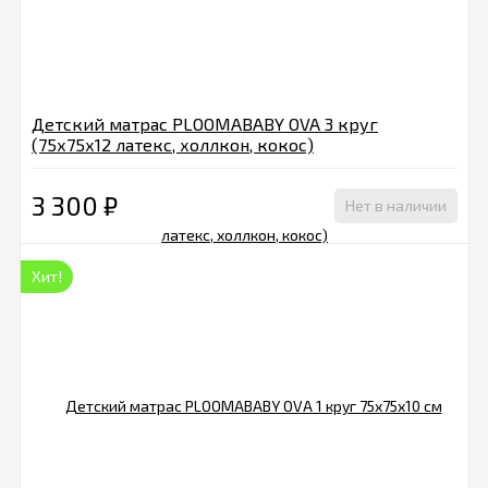
Детский матрас PLOOMABABY OVA 3 круг
(75х75х12 латекс, холлкон, кокос)
3 300
₽
Нет в наличии
Хит!