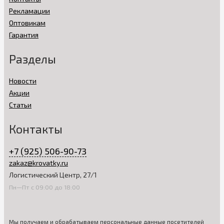
Рекламации
Оптовикам
Гарантия
Разделы
Новости
Акции
Статьи
Контакты
+7 (925) 506-90-73
zakaz@krovatky.ru
Логистический Центр, 27/1
Пн—Пт с 09:00 до 18:00
Мы получаем и обрабатываем персональные данные посетителей