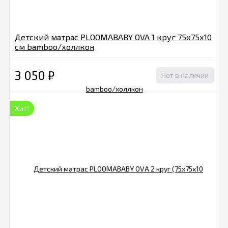
Детский матрас PLOOMABABY OVA 1 круг 75х75х10
см bamboo/холлкон
3 050
₽
Нет в наличии
Хит!