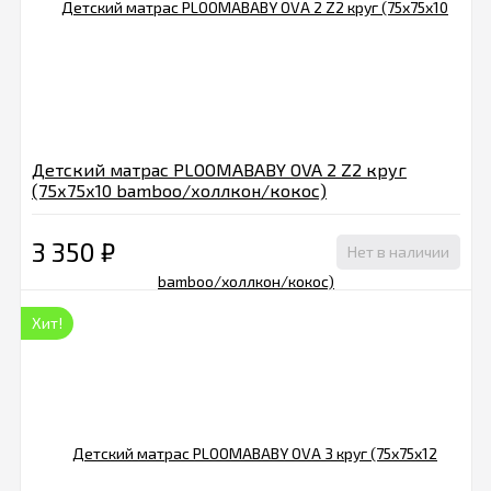
Детский матрас PLOOMABABY OVA 2 Z2 круг
(75х75х10 bamboo/холлкон/кокос)
3 350
₽
Нет в наличии
Хит!