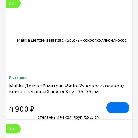
Хит!
В наличии
Malika Детский матрас «Solo-2» кокос/холлкон/
кокос стеганный чехол Круг 75х75 см.
4 900
₽
Хит!