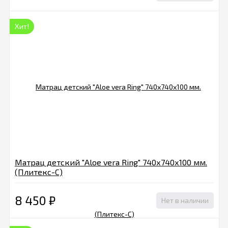
Хит!
Матрац детский "Aloe vera Ring" 740х740х100 мм.
(Плитекс-С)
8 450
₽
Нет в наличии