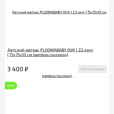
Детский матрас PLOOMABABY OVA 1 Z2 круг
(75х75х10 см bamboo/холлкон)
3 400
₽
Нет в наличии
Хит!