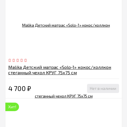
Malika Детский матрас «Solo-1» кокос/холлкон
стеганный чехол КРУГ 75х75 см
4 700
₽
Нет в наличии
Хит!