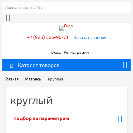
Полная версия сайта
+7 (925) 506-90-73
Заказать звонок
Вход
Регистрация
Каталог товаров
Главная
→
Матрасы
→
круглый
круглый
Подбор по параметрам