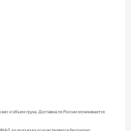
 вес и объем груза. Доставка по России оплачивается
 МКАД до подъезда осуществляется бесплатно.