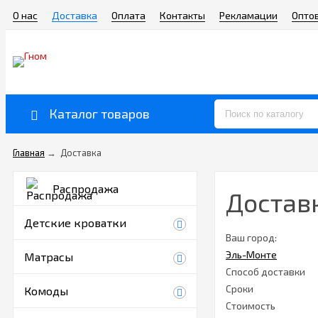
О нас
Доставка
Оплата
Контакты
Рекламации
Опто
Каталог товаров
Главная
→
Доставка
Распродажа
Достав
Детские кроватки
Ваш город:
Эль-Монте
Матрасы
Способ доставки
Сроки
Комоды
Стоимость