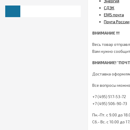
Энергия
СДЭК
EMS почта
Почта России
ВНИМАНИЕ !!!
Весь товар отправ
Вам нужно сообщит
ВНИМАНИЕ!
"ПОЧТ
Доставка оформляе
Все вопросы можно
+7 (495) 517-53-72
+7 (495) 506-90-73
Пн.-Пт. с 9.00 до 18.
Сб.- Вс. c 10.00 до 17