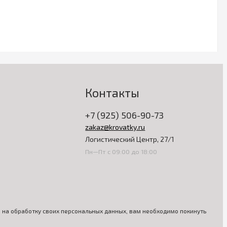
Контакты
+7 (925) 506-90-73
zakaz@krovatky.ru
Логистический Центр, 27/1
Пн—Пт с 09:00 до 18:00
ия на обработку своих персональных данных, вам необходимо покинуть