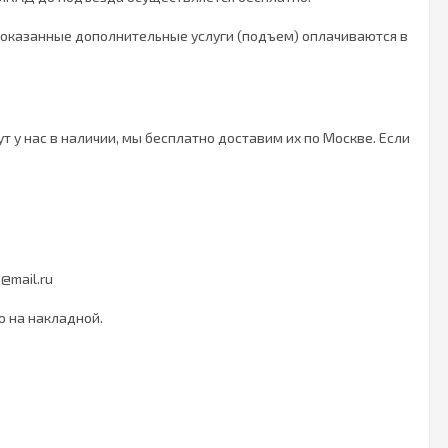
и оказанные дополнительные услуги (подъем) оплачиваются в
 у нас в наличии, мы бесплатно доставим их по Москве. Если
@mail.ru
о на накладной.