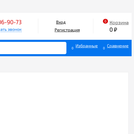
06-90-73
0
Корзина
Вход
0
₽
ать звонок
Регистрация
Избранные
Сравнение
0
0