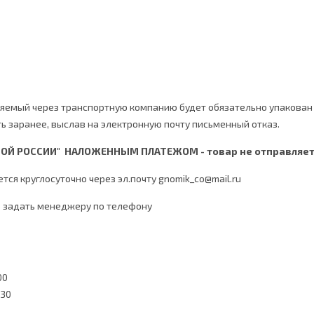
ляемый через транспортную компанию будет обязательно упакован 
ь заранее, выслав на электронную почту письменный отказ.
ОЙ РОССИИ" НАЛОЖЕННЫМ ПЛАТЕЖОМ - товар не отправляет
тся круглосуточно через эл.почту
gnomik_co@mail.ru
 задать менеджеру по телефону
00
.30