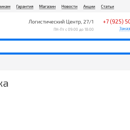
викам
Гарантия
Магазин
Новости
Акции
Статьи
+7 (925) 5
Логистический Центр, 27/1
Заказ
ПН-Пт с 09:00 до 18:00
ка