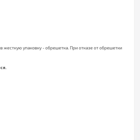
в жесткую упаковку - обрешетка. При отказе от обрешетки
ся.