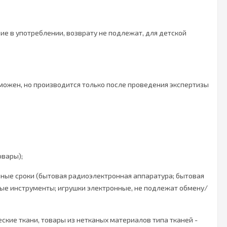
ие в употреблении, возврату не подлежат, для детской
зможен, но производится только после проведения экспертизы
овары);
йные сроки (бытовая радиоэлектронная аппаратура; бытовая
ные инструменты; игрушки электронные, не подлежат обмену/
ские ткани, товары из нетканых материалов типа тканей -