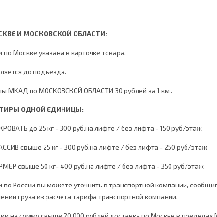
СКВЕ И МОСКОВСКОЙ ОБЛАСТИ:
 по Москве указана в карточке товара.
ляется до подъезда.
лы МКАД по МОСКОВСКОЙ ОБЛАСТИ 30 рублей за 1 км..
ТИРЫ ОДНОЙ ЕДИНИЦЫ:
ВАТЬ до 25 кг - 300 руб.на лифте / без лифта - 150 руб/этаж
ИВ свыше 25 кг - 300 руб.на лифте / без лифта - 250 руб/этаж
ЕР свыше 50 кг- 400 руб.на лифте / без лифта - 350 руб/этаж
 по России вы можете уточнить в транспортной компании, сообщив
ении груза из расчета тарифа транспортной компании.
ции на сумму свыше 20 000 рублей доставка по Москве в пределах