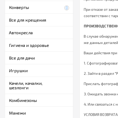
Конверты
При отказе от зака
соответствии с та
Все для крещения
ПРОИЗВОДСТВЕН
Автокресла
В случае обнаружен
же данных деталей
Гигиена и здоровье
Ваши действия при
Все для дачи
1. Сфотографироват
Игрушки
2. Зайти в раздел 
Качели, качалки,
Прислать фотографи
шезлонги
3. Ожидать звонка
Комбинезоны
4. Или связаться с 
Манежи
УСЛОВИЯ ВОЗВРАТА,