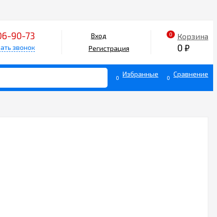
06-90-73
0
Корзина
Вход
0
₽
ать звонок
Регистрация
Избранные
Сравнение
0
0