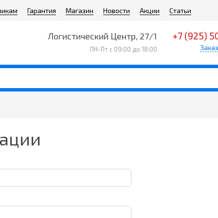
викам
Гарантия
Магазин
Новости
Акции
Статьи
+7 (925) 5
Логистический Центр, 27/1
Заказ
ПН-Пт с 09:00 до 18:00
ации