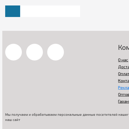
Ко
О нас
Дост
Опла
Конт
Рекл
Опто
Гаран
Мы получаем и обрабатываем персональные данные посетителей нашего
наш сайт