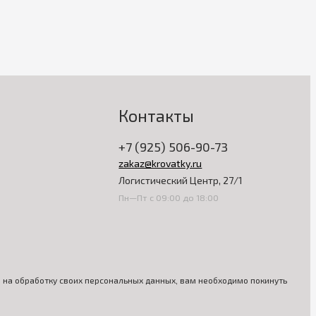
Контакты
+7 (925) 506-90-73
zakaz@krovatky.ru
Логистический Центр, 27/1
Пн—Пт с 09:00 до 18:00
ия на обработку своих персональных данных, вам необходимо покинуть