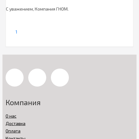
С уважением, Компания ГНОМ.
1
Компания
О нас
Доставка
Оплата
Контакты