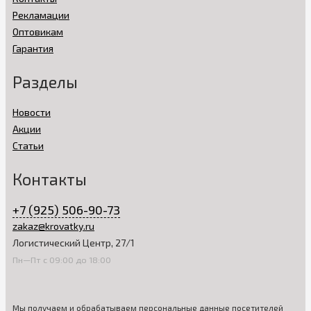
Рекламации
Оптовикам
Гарантия
Разделы
Новости
Акции
Статьи
Контакты
+7 (925) 506-90-73
zakaz@krovatky.ru
Логистический Центр, 27/1
Пн—Пт с 09:00 до 18:00
Мы получаем и обрабатываем персональные данные посетителей