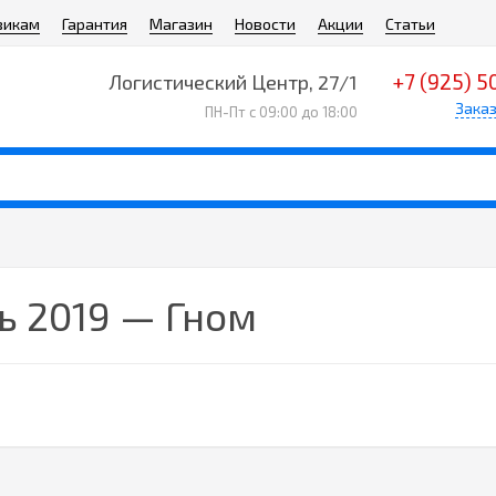
викам
Гарантия
Магазин
Новости
Акции
Статьи
+7 (925) 5
Логистический Центр, 27/1
Заказ
ПН-Пт с 09:00 до 18:00
ь 2019 — Гном