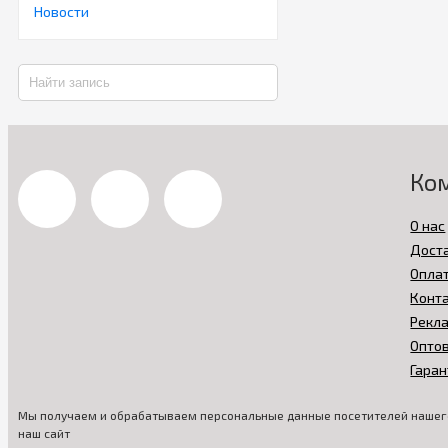
Новости
Ко
О нас
Дост
Опла
Конт
Рекл
Опто
Гаран
Мы получаем и обрабатываем персональные данные посетителей нашего
наш сайт