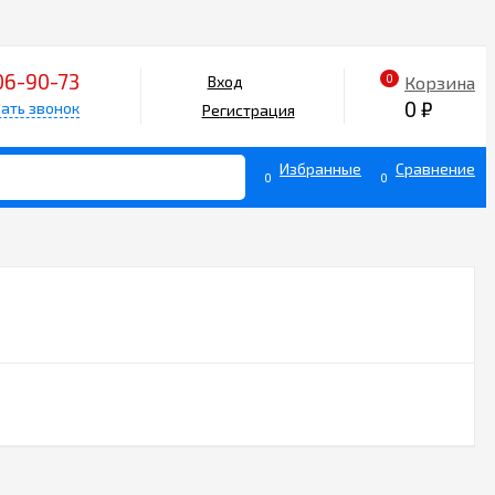
06-90-73
0
Корзина
Вход
0
₽
ать звонок
Регистрация
Избранные
Сравнение
0
0