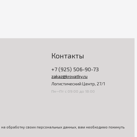
Контакты
+7 (925) 506-90-73
zakaz@krovatky.ru
Логистический Центр, 27/1
Пн—Пт с 09:00 до 18:00
ия на обработку своих персональных данных, вам необходимо покинуть