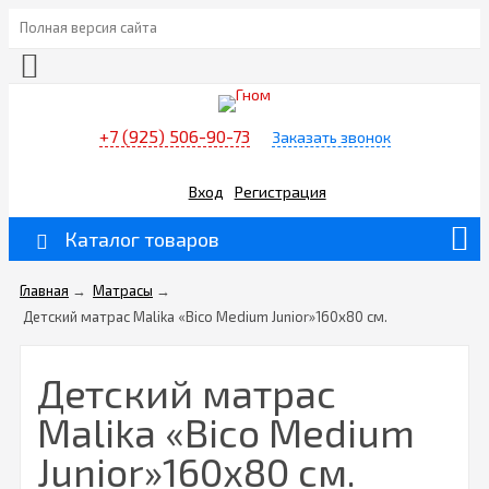
Полная версия сайта
+7 (925) 506-90-73
Заказать звонок
Вход
Регистрация
Каталог товаров
Главная
→
Матрасы
→
Детский матрас Malika «Bico Medium Junior»160х80 см.
Детский матрас
Malika «Bico Medium
Junior»160х80 см.