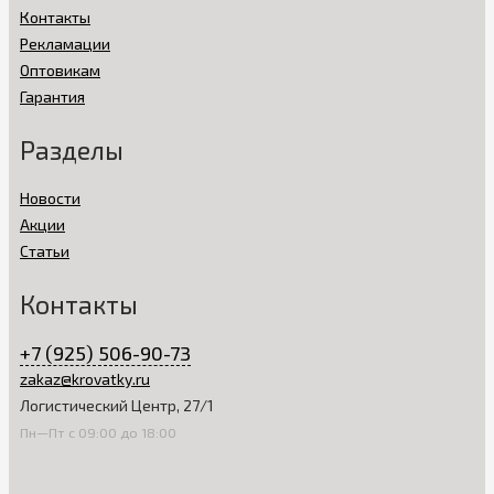
Контакты
Рекламации
Оптовикам
Гарантия
Разделы
Новости
Акции
Статьи
Контакты
+7 (925) 506-90-73
zakaz@krovatky.ru
Логистический Центр, 27/1
Пн—Пт с 09:00 до 18:00