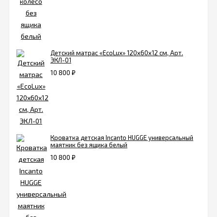
Детский матрас «EcoLux» 120х60х12 см, Арт.
ЭКЛ-01
10 800
₽
Кроватка детская Incanto HUGGE универсальный
маятник без ящика белый
10 800
₽