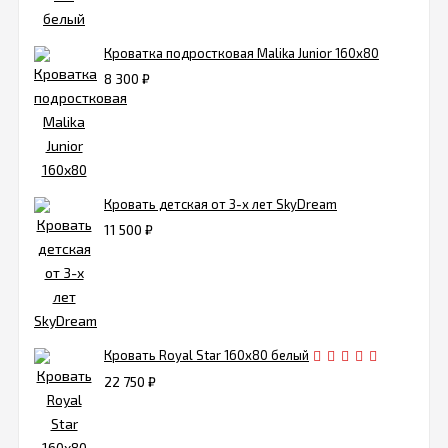
Кроватка подростковая Malika Junior 160х80
8 300
₽
Кровать детская от 3-х лет SkyDream
11 500
₽
Кровать Royal Star 160х80 белый
22 750
₽