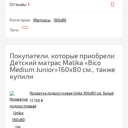
Отзывы
1
Категории:
Матрасы
160х80
Теги:
Покупатели, которые приобрели
Детский матрас Malika «Bico
Medium Junior»160х80 см., также
купили
Кроватка подростковая Unika 160х80 см. белый
11 150
₽