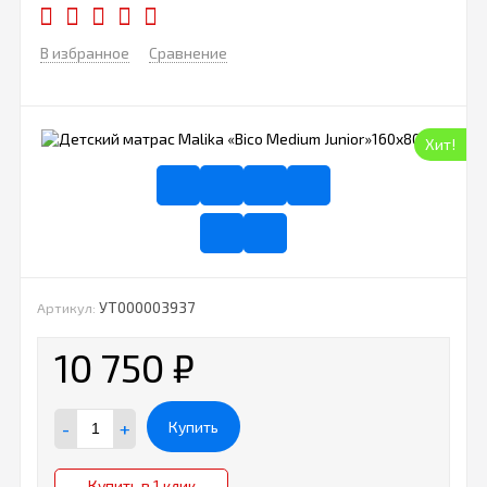
В избранное
Сравнение
Хит!
УТ000003937
Артикул:
10 750
₽
-
+
Купить
Купить в 1 клик