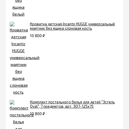
Кроватка детская Incanto HUGGE универсальный
маятник без ящика слоновая кость
10 800
₽
Комплект постельного белья для детей "Эстель
Oval", 7 предметов, арт. ЭО7-125х75
10 800
₽