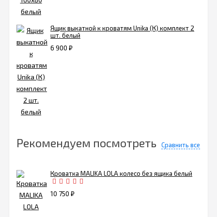
Ящик выкатной к кроватям Unika (К) комплект 2
шт. белый
6 900
₽
Рекомендуем посмотреть
Сравнить все
Кроватка MALIKA LOLA колесо без ящика белый
10 750
₽