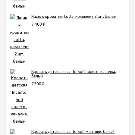
Ящик к кроватям Lotta, комплект 2 шт. белый
7 400
₽
Кровать детская Incanto Sofi колесо-качалка,
белый
7 500
₽
Кровать детская Incanto Sofi маятник, белый