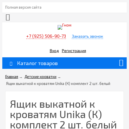
Полная версия сайта
+7 (925) 506-90-73
Заказать звонок
Вход
Регистрация
Каталог товаров
Главная
→
Детские кроватки
→
Ящик выкатной к кроватям Unika (К) комплект 2 шт. белый
Ящик выкатной к
кроватям Unika (К)
комплект 2 шт. белый