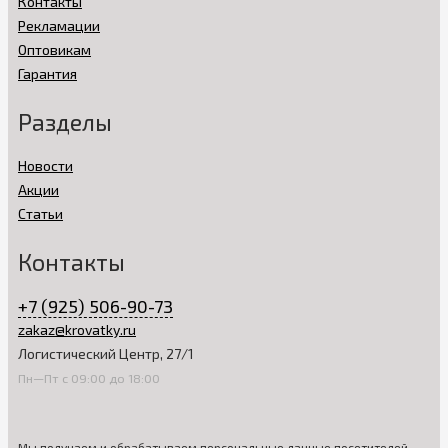
Контакты
Рекламации
Оптовикам
Гарантия
Разделы
Новости
Акции
Статьи
Контакты
+7 (925) 506-90-73
zakaz@krovatky.ru
Логистический Центр, 27/1
Пн—Пт с 09:00 до 18:00
Мы получаем и обрабатываем персональные данные посетителей