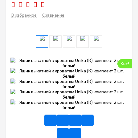
В избранное
Сравнение
Хит!