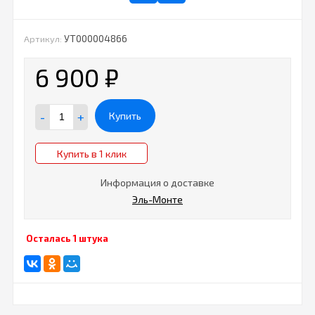
УТ000004866
Артикул:
6 900
₽
-
+
Купить
Купить в 1 клик
Информация о доставке
Эль-Монте
Осталась 1 штука