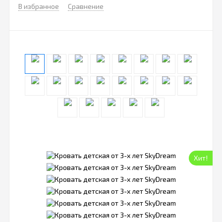
В избранное
Сравнение
Хит!