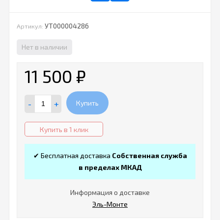
УТ000004286
Артикул:
Нет в наличии
11 500
₽
-
+
Купить
Купить в 1 клик
✔ Бесплатная доставка
Собственная служба
в пределах МКАД
Информация о доставке
Эль-Монте