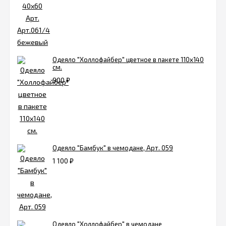
Одеяло "Холлофайбер" цветное в пакете 110х140
см.
900
₽
Одеяло "Бамбук" в чемодане, Арт. 059
1 100
₽
Одеяло "Холлофайбер" в чемодане