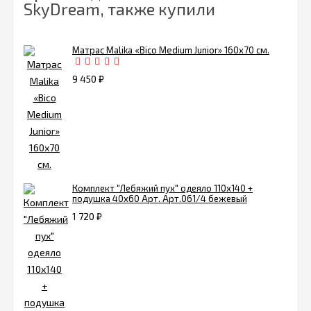
SkyDream, также купили
Матрас Malika «Bico Medium Junior» 160х70 см.
9 450
₽
Комплект "Лебяжий пух" одеяло 110х140 +
подушка 40х60 Арт. Арт.061/4 бежевый
1 720
₽