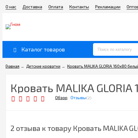
О нас
Доставка
Оплата
Контакты
Рекламации
Опто
Каталог товаров
Главная
→
Детские кроватки
→
Кровать MALIKA GLORIA 160х80 белы
Кровать MALIKA GLORIA 
Обзор
Отзывы
(2)
2 отзыва к товару Кровать MALIKA G