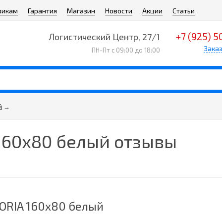
викам
Гарантия
Магазин
Новости
Акции
Статьи
+7 (925) 5
Логистический Центр, 27/1
Заказ
ПН-Пт с 09:00 до 18:00
й
→
160х80 белый отзывы
LORIA 160х80 белый