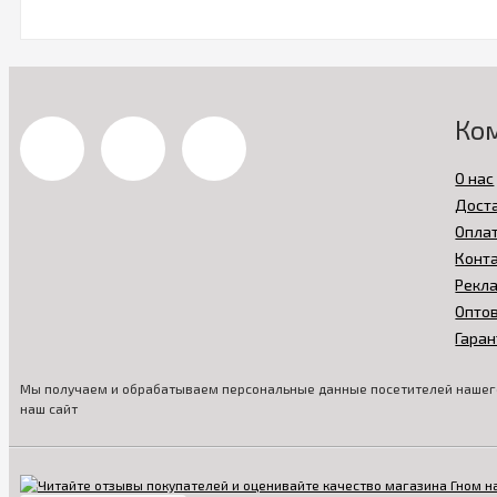
Ко
О нас
Дост
Опла
Конт
Рекл
Опто
Гаран
Мы получаем и обрабатываем персональные данные посетителей нашего
наш сайт