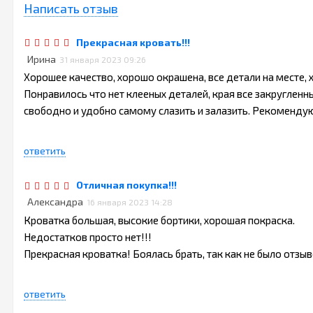
Написать отзыв
Прекрасная кровать!!!
Ирина
31 января 2023 09:26
Хорошее качество, хорошо окрашена, все детали на месте, 
Понравилось что нет клееных деталей, края все закруглен
свободно и удобно самому слазить и залазить. Рекоменду
ответить
Отличная покупка!!!
Александра
16 января 2023 14:28
Кроватка большая, высокие бортики, хорошая покраска.
Недостатков просто нет!!!
Прекрасная кроватка! Боялась брать, так как не было отзы
ответить