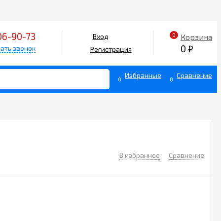
06-90-73
0
Корзина
Вход
0
₽
ать звонок
Регистрация
Избранные
Сравнение
0
0
В избранное
Сравнение