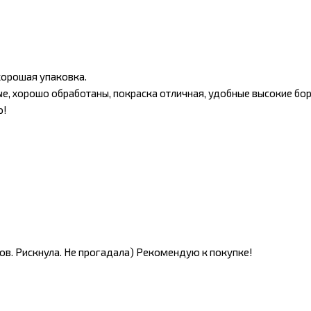
хорошая упаковка.
ные, хорошо обработаны, покраска отличная, удобные высокие бо
ю!
вов. Рискнула. Не прогадала) Рекомендую к покупке!