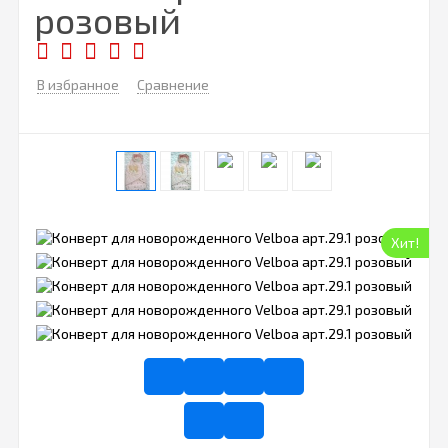
розовый
В избранное
Сравнение
Хит!