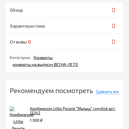
Обзор
Характеристики
Отзывы
0
Категории:
Конверты
конверты на выписку ВЕСНА-ЛЕТО
Рекомендуем посмотреть
Сравнить все
Комбинезон Little People "Малыш" голубой арт.
13242
1 000
₽