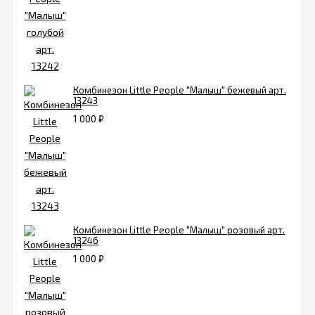
Комбинезон Little People "Малыш" бежевый арт.
13243
1 000
₽
Комбинезон Little People "Малыш" розовый арт.
13246
1 000
₽