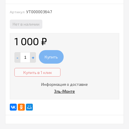
УТ000003647
Артикул:
Нет в наличии
1 000
₽
-
+
Купить
Купить в 1 клик
Информация о доставке
Эль-Монте