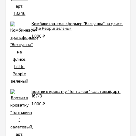
Комбинезон-трансформер "Веснушка" на флисе.
Little People зеленый
1 000
₽
Бортик в кроватку "Топтыжки " салатовый, арт.
167/3
1 000
₽