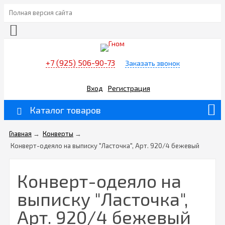
Полная версия сайта
+7 (925) 506-90-73
Заказать звонок
Вход
Регистрация
Каталог товаров
Главная
→
Конверты
→
Конверт-одеяло на выписку "Ласточка", Арт. 920/4 бежевый
Конверт-одеяло на
выписку "Ласточка",
Арт. 920/4 бежевый