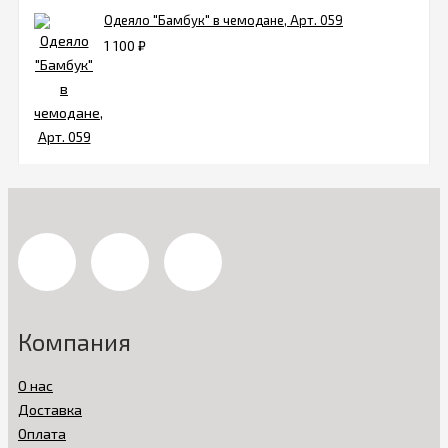
Одеяло "Бамбук" в чемодане, Арт. 059
1 100
₽
Компания
О нас
Доставка
Оплата