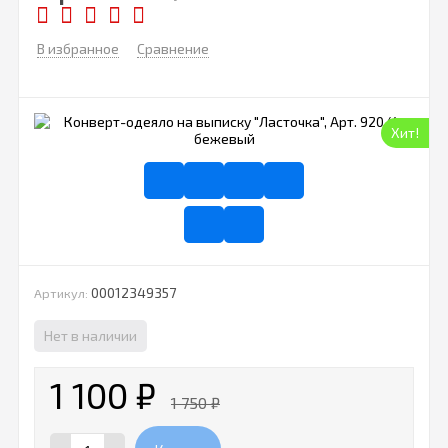
В избранное
Сравнение
Хит!
00012349357
Артикул:
Нет в наличии
1 100
₽
1 750
₽