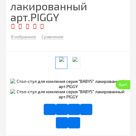
лакированный
арт.PIGGY
В избранное
Сравнение
Хит!