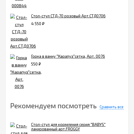
Стол-стул СТД-70 розовый Арт.СТД0706
4 550
₽
Горка в ванну "Карапуз"сетка, Арт. 0076
550
₽
Рекомендуем посмотреть
Сравнить все
Стол-стул для кормления серия "BABYS"
лакированный арт.FROGGY