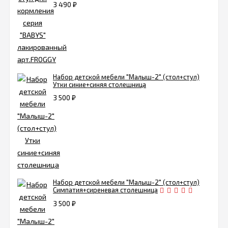
3 490
₽
Набор детской мебели "Малыш-2" (стол+стул)
Утки синие+синяя столешница
3 500
₽
Набор детской мебели "Малыш-2" (стол+стул)
Симпатия+сиреневая столешница
3 500
₽