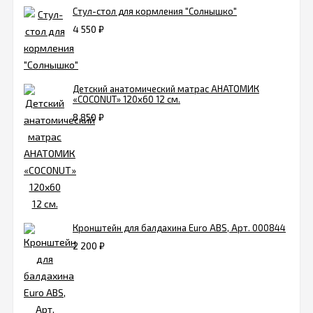
Стул-стол для кормления "Солнышко"
4 550
₽
Детский анатомический матрас АНАТОМИК
«COCONUT» 120х60 12 см.
8 850
₽
Кронштейн для балдахина Euro ABS, Арт. 000844
2 200
₽