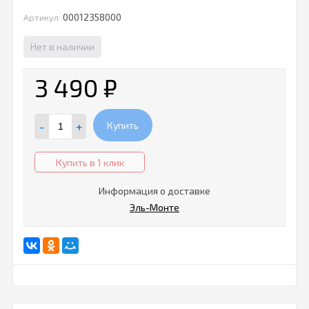
00012358000
Артикул:
Нет в наличии
3 490
₽
-
+
Купить
Купить в 1 клик
Информация о доставке
Эль-Монте