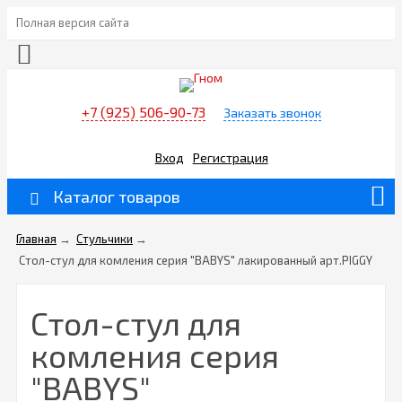
Полная версия сайта
+7 (925) 506-90-73
Заказать звонок
Вход
Регистрация
Каталог товаров
Главная
→
Стульчики
→
Стол-стул для комления серия "BABYS" лакированный арт.PIGGY
Стол-стул для
комления серия
"BABYS"