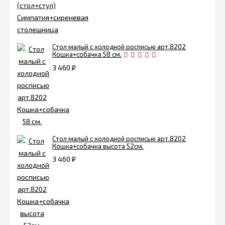
Стол малый с холодной росписью арт.8202
Кошка+собачка 58 см.
3 460
₽
Стол малый с холодной росписью арт.8202
Кошка+собачка высота 52см.
3 460
₽