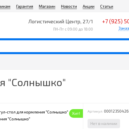
викам
Гарантия
Магазин
Новости
Акции
Статьи
+7 (925) 5
Логистический Центр, 27/1
Заказ
ПН-Пт с 09:00 до 18:00
ия "Солнышко"
00012350426
Артикул:
Хит!
Нет в наличии