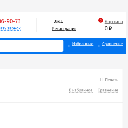
06-90-73
0
Корзина
Вход
0
₽
ать звонок
Регистрация
Избранные
Сравнение
0
0
Печать
В избранное
Сравнение