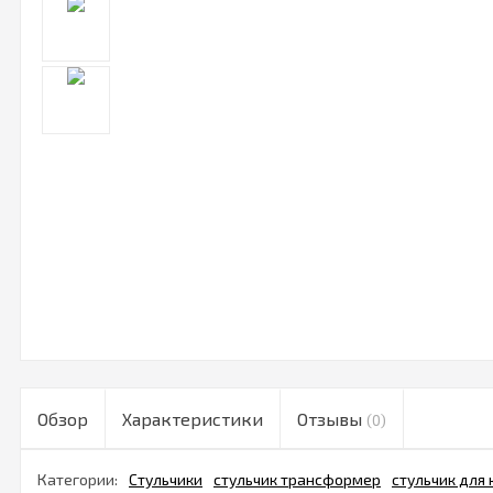
Обзор
Характеристики
Отзывы
(0)
Категории:
Стульчики
стульчик трансформер
стульчик для