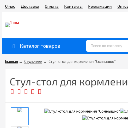
О нас
Доставка
Оплата
Контакты
Рекламации
Опто
Каталог товаров
Главная
→
Стульчики
→
Стул-стол для кормления "Солнышко"
Стул-стол для кормлен