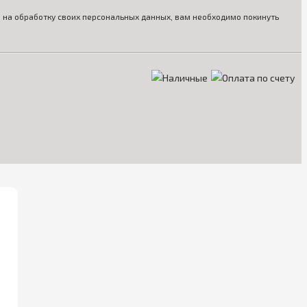
ия на обработку своих персональных данных, вам необходимо покинуть