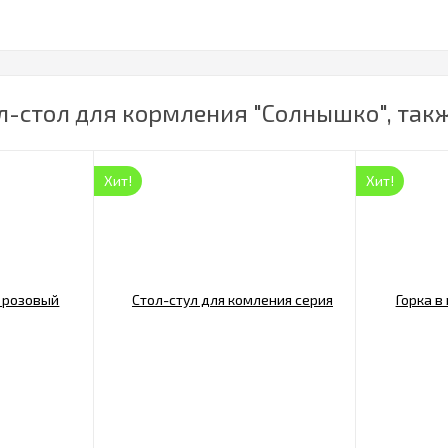
л-стол для кормления "Солнышко", так
Хит!
Хит!