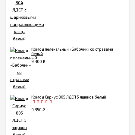
Комод пеленальный «Бабочки» со стразами
белый
9 300
₽
Комод Сириус 805 ЛДСП 5 ящиков белый
9 350
₽