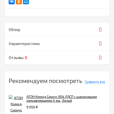
Обзор
Характеристики
Отзывы
0
Рекомендуем посмотреть
Сравнить все
АТОН Комод Сириус 804 ЛДСП с шариковыми
направляющими 4 ящ., белый
9 050
₽