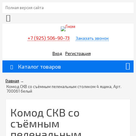
Полная версия сайта
+7 (925) 506-90-73
Заказать звонок
Вход
Регистрация
Каталог товаров
Главная
→
Комод СКВ со съёмным пеленальным столиком 4 ящика, Арт.
700061 белый
Комод СКВ со
съёмным
пеленальным