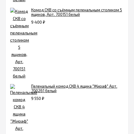
Комод СКВ со съёмным пеленальным столиком 5
ящиков, Арт. 700151 белый
9 400
₽
Пеленальный комод СКВ 4 ящика "Жираф" Арт.
700261 белый
9 550
₽