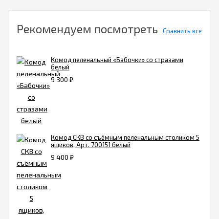
Рекомендуем посмотреть
Сравнить все
Комод пеленальный «Бабочки» со стразами
белый
9 300
₽
Комод СКВ со съёмным пеленальным столиком 5
ящиков, Арт. 700151 белый
9 400
₽