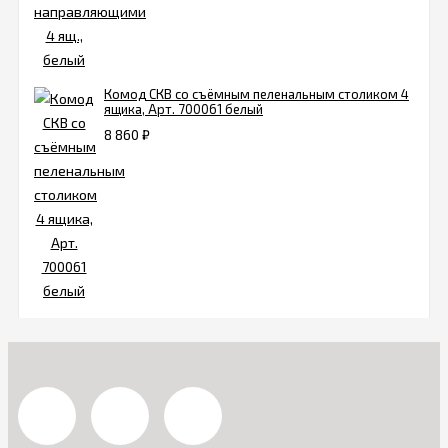
Комод СКВ со съёмным пеленальным столиком 4
ящика, Арт. 700061 белый
8 860
₽