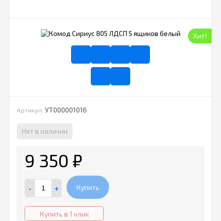
Хит!
УТ000001016
Артикул:
Нет в наличии
9 350
₽
-
+
Купить
Купить в 1 клик