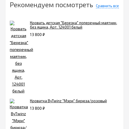
Рекомендуем посмотреть
Сравнить все
Кровать детская "Березка" поперечный маятник,
без ящика, Арт. 124001 белый
13 800
₽
Кроватка ByTwinz "Мэри" бирюза/розовый
13 800
₽