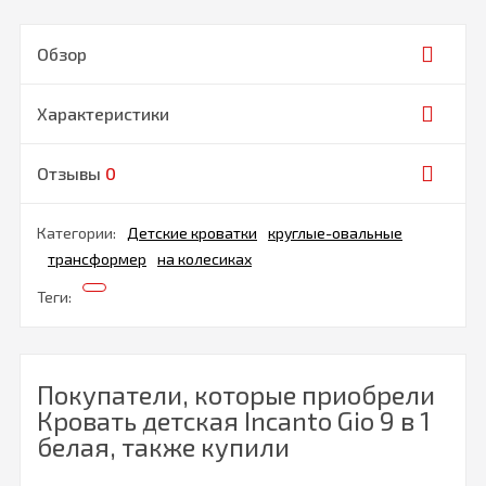
Обзор
Характеристики
Отзывы
0
Категории:
Детские кроватки
круглые-овальные
трансформер
на колесиках
Теги:
Покупатели, которые приобрели
Кровать детская Incanto Gio 9 в 1
белая, также купили