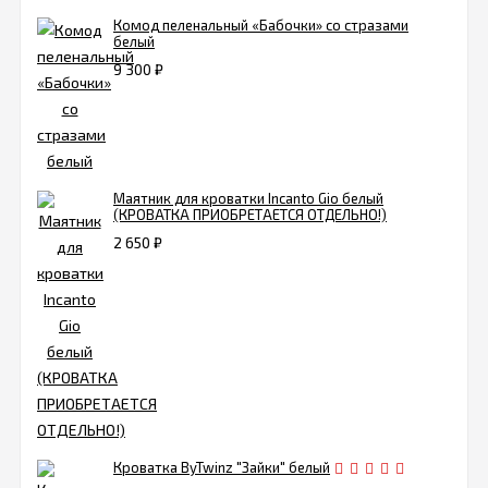
Комод пеленальный «Бабочки» со стразами
белый
9 300
₽
Маятник для кроватки Incanto Gio белый
(КРОВАТКА ПРИОБРЕТАЕТСЯ ОТДЕЛЬНО!)
2 650
₽
Кроватка ByTwinz "Зайки" белый