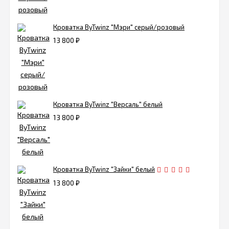
Кроватка ByTwinz "Мэри" серый/розовый
13 800
₽
Кроватка ByTwinz "Версаль" белый
13 800
₽
Кроватка ByTwinz "Зайки" белый
13 800
₽