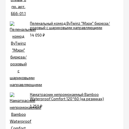
Пеленальный комод ByTwinz "Мэри" бирюза/
розовый с шариковыми направляющими
14 050
₽
Наматрасник непромокаемый Bamboo
Waterproof Comfort 120*60 (на резинках)
1 250
₽