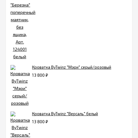
Кроватка ByTwinz "Мэри" серый/розовый
13 800
₽
Кроватка ByTwinz "Версаль" белый
13 800
₽