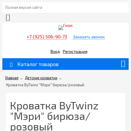
Полная версия сайта
+7 (925) 506-90-73
Заказать звонок
Вход
Регистрация
Каталог товаров
Главная
→
Детские кроватки
→
Кроватка ByTwinz "Мэри" бирюза/розовый
Кроватка ByTwinz
"Мэри" бирюза/
розовый