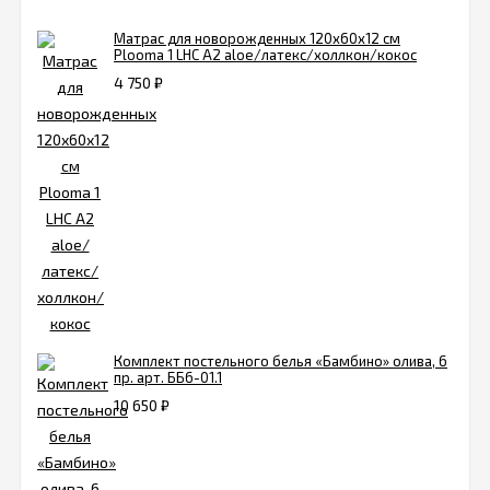
Матрас для новорожденных 120х60х12 cм
Plooma 1 LHC А2 aloe/латекс/холлкон/кокос
4 750
₽
Комплект постельного белья «Бамбино» олива, 6
пр. арт. ББ6-01.1
10 650
₽