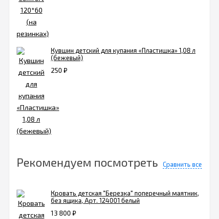
Кувшин детский для купания «Пластишка» 1,08 л
(бежевый)
250
₽
Рекомендуем посмотреть
Сравнить все
Кровать детская "Березка" поперечный маятник,
без ящика, Арт. 124001 белый
13 800
₽