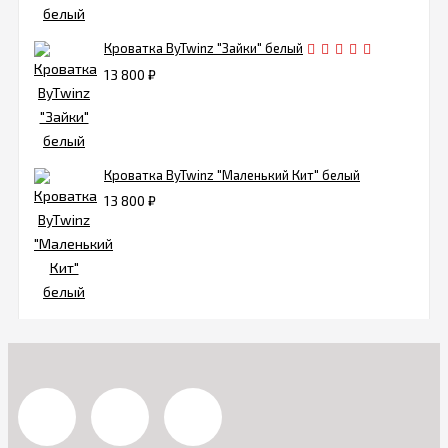
Кроватка ByTwinz "Зайки" белый
13 800
₽
Кроватка ByTwinz "Маленький Кит" белый
13 800
₽