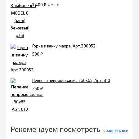
1 400
₽
4 298
₽
Горка в ванну махра, Арт.290052
500
₽
Пеленка непромокаемая 60х65, Арт. 810
250
₽
Рекомендуем посмотреть
Сравнить все