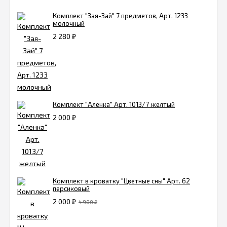
Комплект "Зая-Зай" 7 предметов, Арт. 1233
молочный
2 280
₽
Комплект "Аленка" Арт. 1013/7 желтый
2 000
₽
Комплект в кроватку "Цветные сны" Арт. 62
персиковый
2 000
₽
4 900
₽