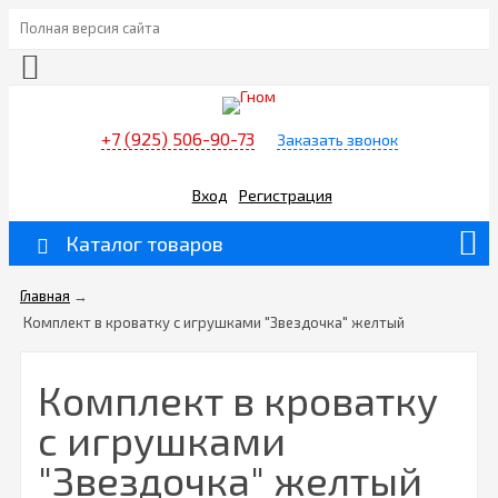
Полная версия сайта
+7 (925) 506-90-73
Заказать звонок
Вход
Регистрация
Каталог товаров
Главная
→
Комплект в кроватку с игрушками "Звездочка" желтый
Комплект в кроватку
с игрушками
"Звездочка" желтый