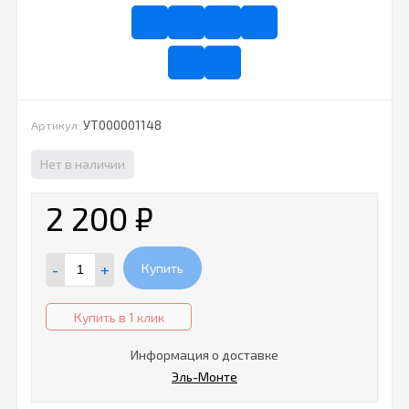
УТ000001148
Артикул:
Нет в наличии
2 200
₽
-
+
Купить
Купить в 1 клик
Информация о доставке
Эль-Монте