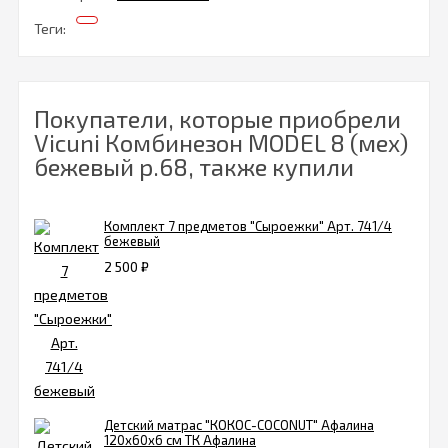
Теги:
Покупатели, которые приобрели
Vicuni Комбинезон MODEL 8 (мех)
бежевый р.68, также купили
Комплект 7 предметов "Сыроежки" Арт. 741/4
бежевый
2 500
₽
Детский матрас "КОКОС-COCONUT" Афалина
120х60x6 см ТК Афалина