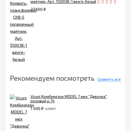
маятник, Арт. 550038-1 венге-белый
27 600
₽
Рекомендуем посмотреть
Сравнить все
Vicuni Комбинезон MODEL 7 мех "Девочка"
розовый р.74
1 400
₽
4 298
₽