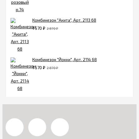
Комбинезон "Акита", Арт. 2113 68
1 570
₽
2 870
₽
Комбинезон "Йокки", Арт. 2114 68
1 570
₽
2 870
₽