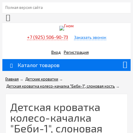
Полная версия сайта
+7 (925) 506-90-73
Заказать звонок
Вход
Регистрация
Каталог товаров
Главная
→
Детские кроватки
→
Детская кроватка колесо-качалка "Беби-1", слоновая кость
→
Детская кроватка
колесо-качалка
"Беби-1", слоновая