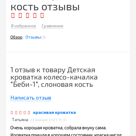
кость отзывы
В избранное
Сравнение
Обзор
Отзывы
(1)
1 отзыв к товару Детская
кроватка колесо-качалка
"Беби-1", слоновая кость
Написать отзыв
красивая кроватка
Татьяна
23 января 2023 15:31
Очень хорошая кроватка, собрала внуку сама.
Кроватка пришла в хорошем состоянии, краска нигде