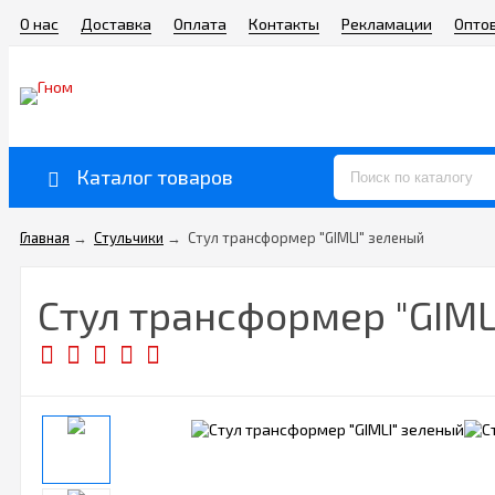
О нас
Доставка
Оплата
Контакты
Рекламации
Опто
Каталог товаров
Главная
→
Стульчики
→
Стул трансформер "GIMLI" зеленый
Стул трансформер "GIML