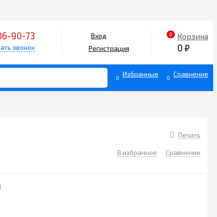
06-90-73
0
Корзина
Вход
0
₽
ать звонок
Регистрация
Избранные
Сравнение
0
0
Печать
В избранное
Сравнение
3