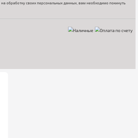
ия на обработку своих персональных данных, вам необходимо покинуть