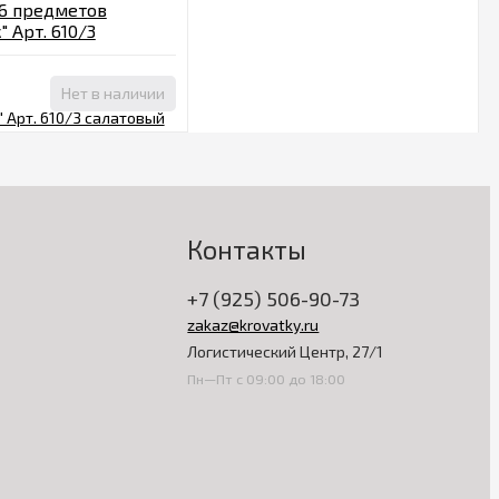
6 предметов
 Арт. 610/3
Нет в наличии
Контакты
+7 (925) 506-90-73
zakaz@krovatky.ru
Логистический Центр, 27/1
Пн—Пт с 09:00 до 18:00