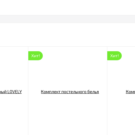
Хит!
Хит!