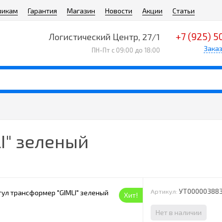
викам
Гарантия
Магазин
Новости
Акции
Статьи
+7 (925) 5
Логистический Центр, 27/1
Заказ
ПН-Пт с 09:00 до 18:00
I" зеленый
УТ00000388
Артикул:
Хит!
Нет в наличии