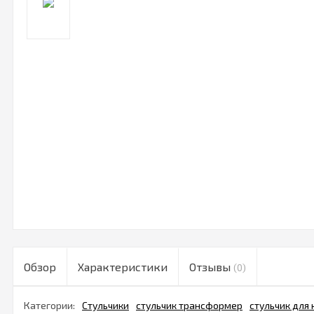
Обзор
Характеристики
Отзывы
(0)
Категории:
Стульчики
стульчик трансформер
стульчик для