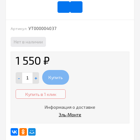
УТ000004037
Артикул:
Нет в наличии
1 550
₽
-
+
Купить
Купить в 1 клик
Информация о доставке
Эль-Монте