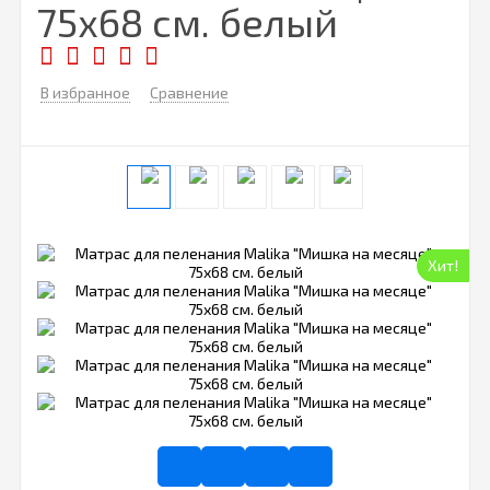
75х68 см. белый
В избранное
Сравнение
Хит!