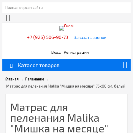
Полная версия сайта
+7 (925) 506-90-73
Заказать звонок
Вход
Регистрация
Каталог товаров
Главная
→
Пеленание
→
Матрас для пеленания Malika "Мишка на месяце" 75х68 см. белый
Матрас для
пеленания Malika
"Мишка на месяце"