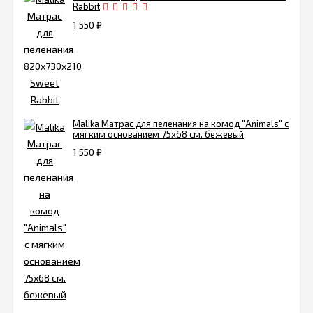
Rabbit
1 550
₽
Malika Матрас для пеленания на комод "Animals" с
мягким основанием 75х68 см. бежевый
1 550
₽