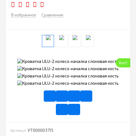
В избранное
Сравнение
Хит!
УТ000003715
Артикул: