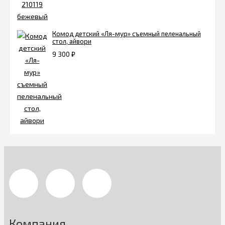
Комод детский «Ля-мур» съемный пеленальный
стол, айвори
9 300
₽
Компания