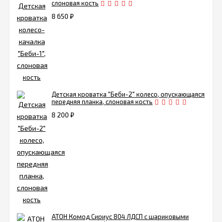
слоновая кость
8 650
₽
Детская кроватка "Беби-2" колесо, опускающаяся
передняя планка, слоновая кость
8 200
₽
АТОН Комод Сириус 804 ЛДСП с шариковыми