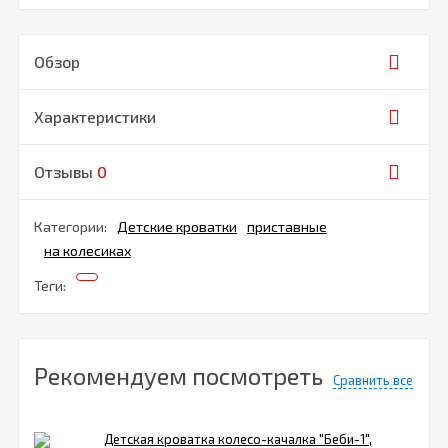
Обзор
Характеристики
Отзывы
0
Категории:
Детские кроватки
приставные
на колесиках
Теги:
Рекомендуем посмотреть
Сравнить все
Детская кроватка колесо-качалка "Беби-1",