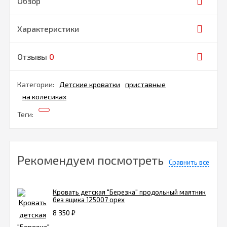
Обзор
Характеристики
Отзывы
0
Категории:
Детские кроватки
приставные
на колесиках
Теги:
Рекомендуем посмотреть
Сравнить все
Кровать детская "Березка" продольный маятник
без ящика 125007 орех
8 350
₽