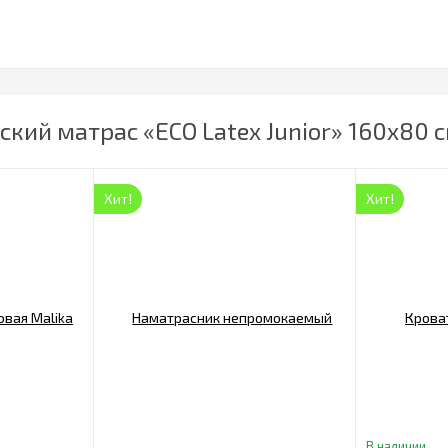
кий матрас «ECO Latex Junior» 160х80 с
Хит!
Хит!
В наличии