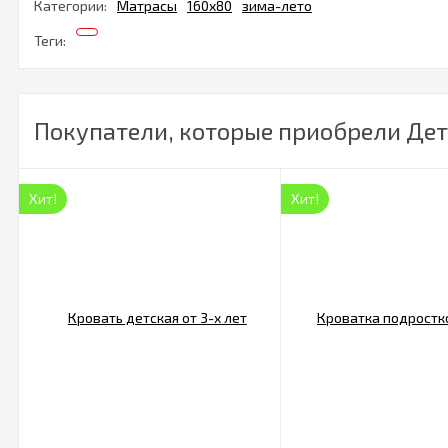
Категории:
Матрасы
160х80
зима-лето
Теги:
Покупатели, которые приобрели Детс
Хит!
Хит!