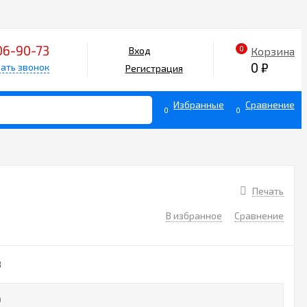
06-90-73
0
Корзина
Вход
0
₽
ать звонок
Регистрация
Избранные
Сравнение
0
0
Печать
В избранное
Сравнение
8
₽