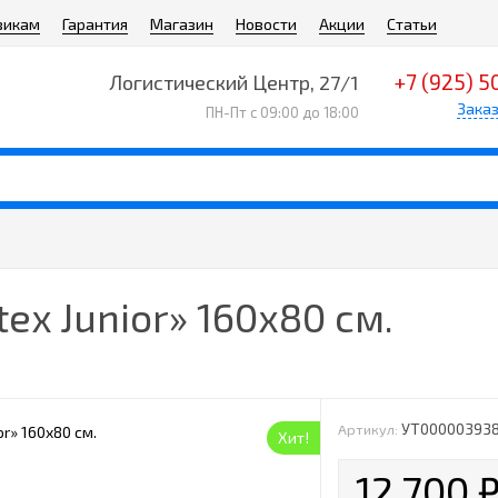
викам
Гарантия
Магазин
Новости
Акции
Статьи
+7 (925) 5
Логистический Центр, 27/1
Заказ
ПН-Пт с 09:00 до 18:00
ex Junior» 160х80 см.
УТ00000393
Артикул:
Хит!
12 700