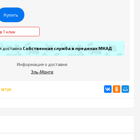
Купить
в 1 клик
я доставка
Собственная служба в пределах МКАД
Информация о доставке
Эль-Монте
 штук