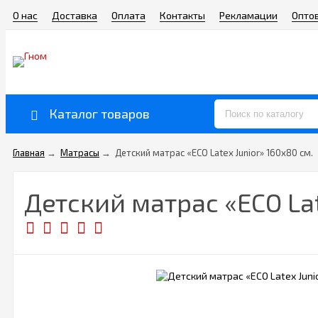
О нас
Доставка
Оплата
Контакты
Рекламации
Опто
Каталог товаров
Главная
→
Матрасы
→
Детский матрас «ECO Latex Junior» 160х80 см.
Детский матрас «ECO Lat