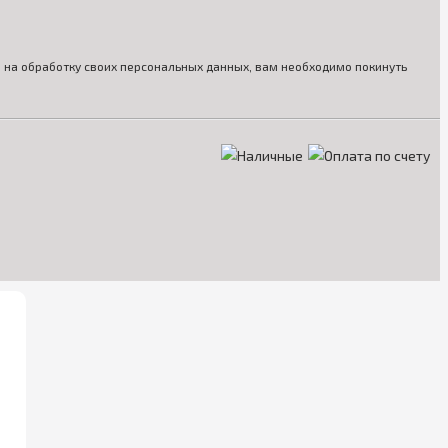
ия на обработку своих персональных данных, вам необходимо покинуть