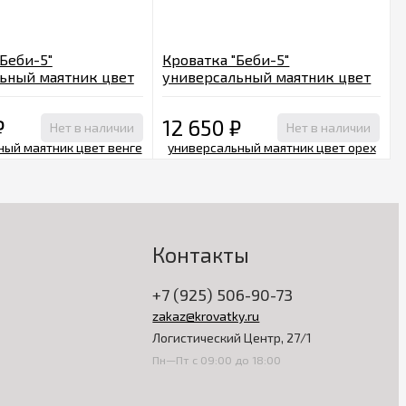
"Беби-5"
Кроватка "Беби-5"
ьный маятник цвет
универсальный маятник цвет
орех
₽
12 650
₽
Нет в наличии
Нет в наличии
Контакты
+7 (925) 506-90-73
zakaz@krovatky.ru
Логистический Центр, 27/1
Пн—Пт с 09:00 до 18:00