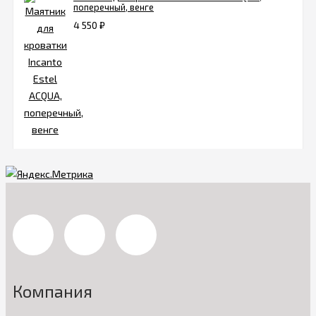
поперечный, венге
4 550
₽
Компания