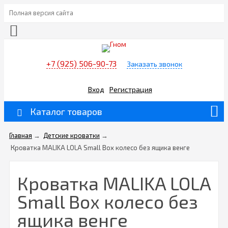
Полная версия сайта
+7 (925) 506-90-73
Заказать звонок
Вход
Регистрация
Каталог товаров
Главная
→
Детские кроватки
→
Кроватка MALIKA LOLA Small Box колесо без ящика венге
Кроватка MALIKA LOLA
Small Box колесо без
ящика венге