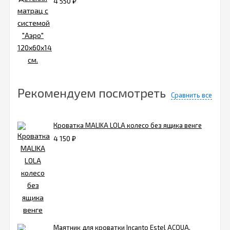
4 550
₽
Рекомендуем посмотреть
Сравнить все
Кроватка MALIKA LOLA колесо без ящика венге
4 150
₽
Маятник для кроватки Incanto Estel ACQUA,