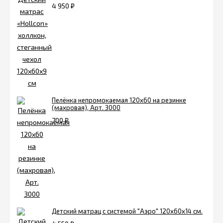
4 950
₽
Пелёнка непромокаемая 120х60 на резинке
(махровая), Арт. 3000
700
₽
Детский матрац с системой "Аэро" 120х60x14 см.