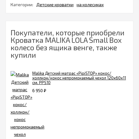
Категории:
Детские кроватки
на колесиках
Покупатели, которые приобрели
Кроватка MALIKA LOLA Small Box
колесо без ящика венге, также
купили
Malika Детский матрас «PipiSTOP» кокос/
холлкон/кокос непромокаемый чехол 120х60х11
см. PPS10
6 950
₽