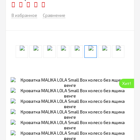
В избранное
Сравнение
Хит!