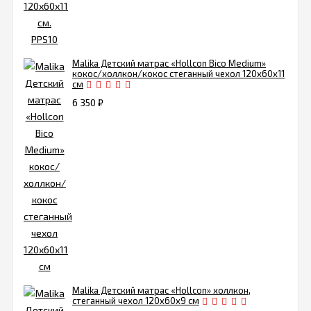
Malika Детский матрас «Hollcon Bico Medium»
кокос/холлкон/кокос стеганный чехол 120х60х11
см
6 350
₽
Malika Детский матрас «Hollcon» холлкон,
стеганный чехол 120х60х9 см