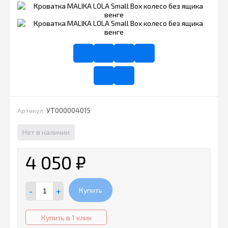
УТ000004015
Артикул:
Нет в наличии
4 050
₽
-
+
Купить
Купить в 1 клик