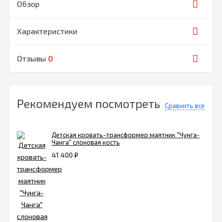
Обзор
Характеристики
Отзывы
0
Рекомендуем посмотреть
Сравнить все
Детская кровать-трансформер маятник "Чунга-
Чанга" слоновая кость
41 400
₽