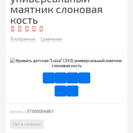
маятник слоновая
кость
В избранное
Сравнение
УТ000004867
Артикул:
Нет в наличии