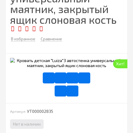
маятник, закрытый
ящик слоновая кость
В избранное
Сравнение
Хит!
УТ000002835
Артикул:
Нет в наличии