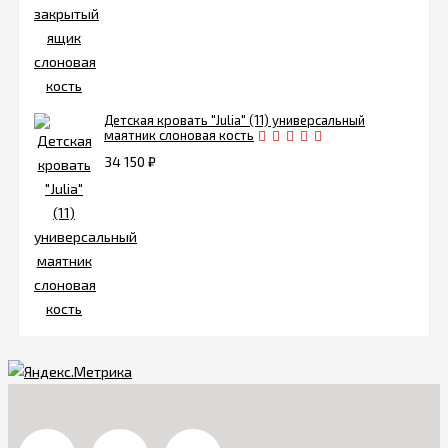
Детская кровать "Julia" (11) универсальный
маятник слоновая кость
34 150
₽