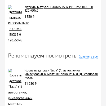
Детский матрас PLOOMABABY PLOOMA BICO 1 H
120х60х6
1 550
₽
Рекомендуем посмотреть
Сравнить все
Кровать детская "Julia" (1) автостенка,
универсальный маятник. закрытый ящик слоновая
кость
31 650
₽