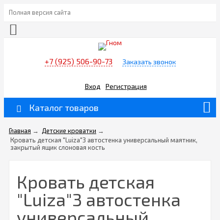
Полная версия сайта
+7 (925) 506-90-73
Заказать звонок
Вход
Регистрация
Каталог товаров
Главная
→
Детские кроватки
→
Кровать детская "Luiza"3 автостенка универсальный маятник,
закрытый ящик слоновая кость
Кровать детская
"Luiza"3 автостенка
универсальный