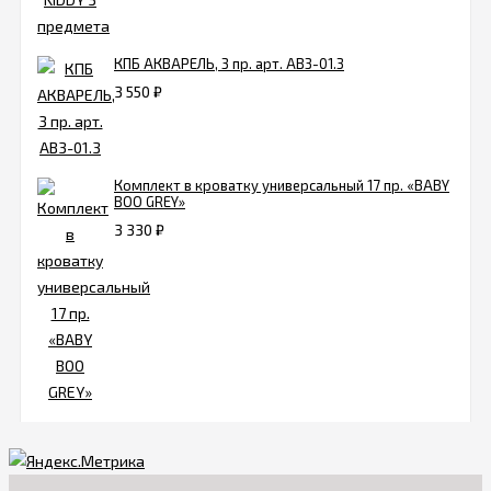
КПБ АКВАРЕЛЬ, 3 пр. арт. АВ3-01.3
3 550
₽
Комплект в кроватку универсальный 17 пр. «BABY
BOO GREY»
3 330
₽