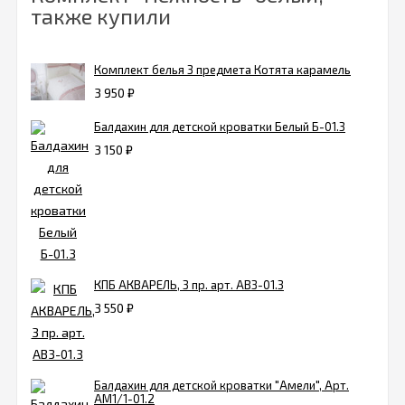
также купили
Комплект белья 3 предмета Котята карамель
3 950
₽
Балдахин для детской кроватки Белый Б-01.3
3 150
₽
КПБ АКВАРЕЛЬ, 3 пр. арт. АВ3-01.3
3 550
₽
Балдахин для детской кроватки "Амели", Арт.
АМ1/1-01.2