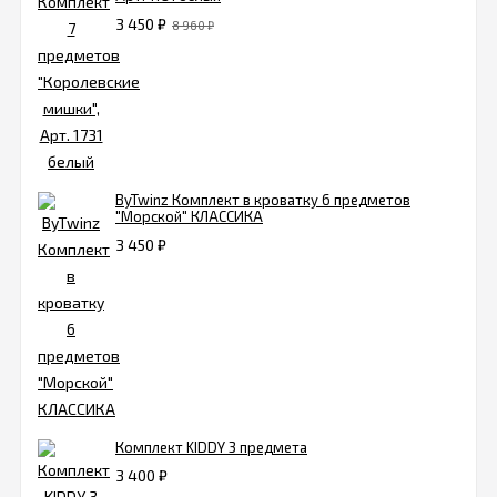
3 450
₽
8 960
₽
ByTwinz Комплект в кроватку 6 предметов
"Морской" КЛАССИКА
3 450
₽
Комплект KIDDY 3 предмета
3 400
₽