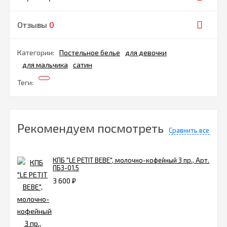
Отзывы
0
Категории:
Постельное белье
для девочки
для мальчика
сатин
Теги:
Рекомендуем посмотреть
Сравнить все
КПБ "LE PETIT BEBE", молочно-кофейный 3 пр., Арт.
ПБ3-01.5
3 600
₽