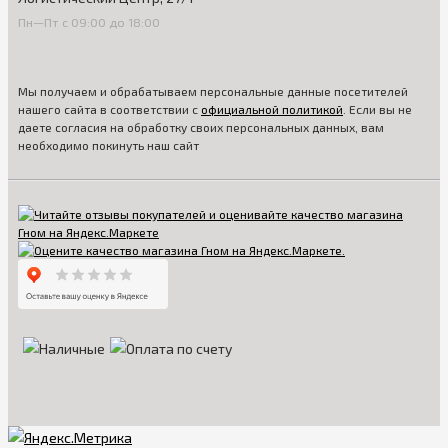
Пн—Пт с 09:00 до 18:00
Мы получаем и обрабатываем персональные данные посетителей
нашего сайта в соответствии с
официальной политикой
. Если вы не
даете согласия на обработку своих персональных данных, вам
необходимо покинуть наш сайт