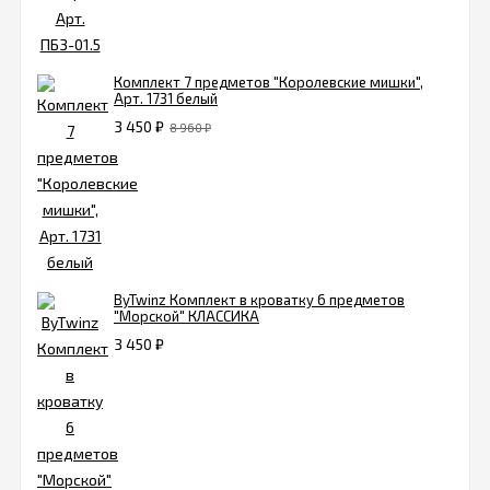
Комплект 7 предметов "Королевские мишки",
Арт. 1731 белый
3 450
₽
8 960
₽
ByTwinz Комплект в кроватку 6 предметов
"Морской" КЛАССИКА
3 450
₽