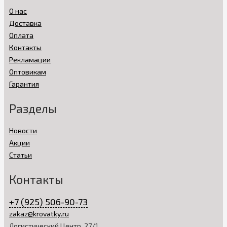
О нас
Доставка
Оплата
Контакты
Рекламации
Оптовикам
Гарантия
Разделы
Новости
Акции
Статьи
Контакты
+7 (925) 506-90-73
zakaz@krovatky.ru
Логистический Центр, 27/1