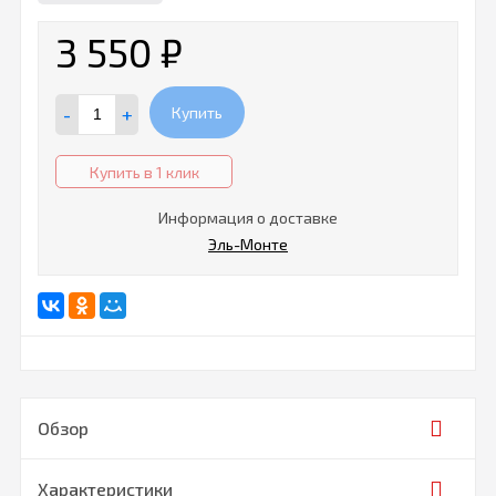
3 550
₽
-
+
Купить
Купить в 1 клик
Информация о доставке
Эль-Монте
Обзор
Характеристики