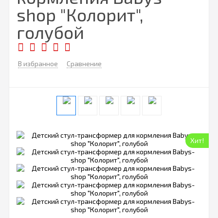
shop "Колорит",
голубой
В избранное
Сравнение
Хит!