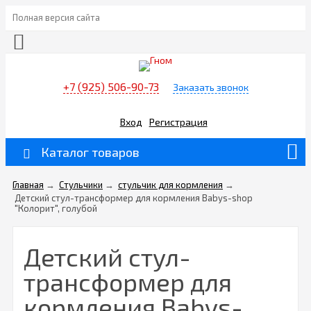
Полная версия сайта
+7 (925) 506-90-73
Заказать звонок
Вход
Регистрация
Каталог товаров
Главная
→
Стульчики
→
стульчик для кормления
→
Детский стул-трансформер для кормления Babys-shop
"Колорит", голубой
Детский стул-
трансформер для
кормления Babys-