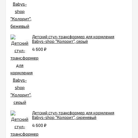
Детский стул-трансформер для кормления
Babys-shop "Колорит", серый
4 600
₽
Детский стул-трансформер для кормления
Babys-shop "Колорит", сиреневый
4 600
₽