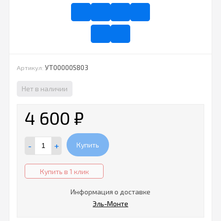
УТ000005803
Артикул:
Нет в наличии
4 600
₽
-
+
Купить
Купить в 1 клик
Информация о доставке
Эль-Монте