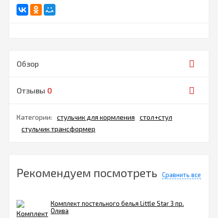
Обзор
Отзывы
0
Категории:
стульчик для кормления
стол+стул
стульчик трансформер
Рекомендуем посмотреть
Сравнить все
Комплект постельного белья Little Star 3 пр.
Олива