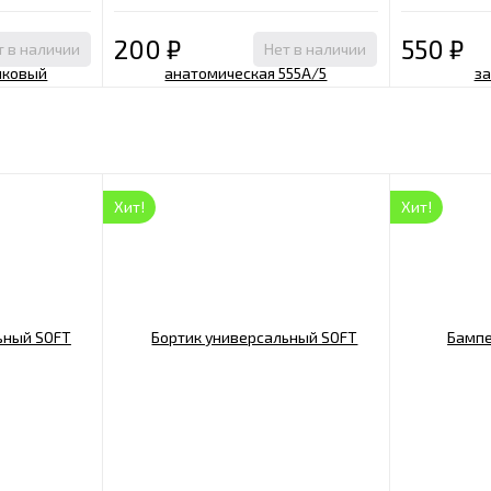
200
₽
550
₽
т в наличии
Нет в наличии
Хит!
Хит!