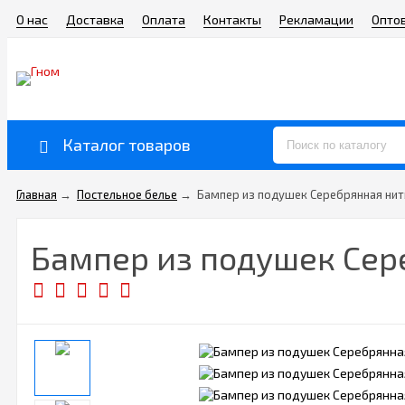
О нас
Доставка
Оплата
Контакты
Рекламации
Опто
Каталог товаров
Главная
→
Постельное белье
→
Бампер из подушек Серебрянная нить
Бампер из подушек Сере