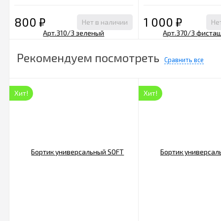
фисташковый
800
₽
1 000
₽
Нет в наличии
Не
Рекомендуем посмотреть
Сравнить все
Хит!
Хит!