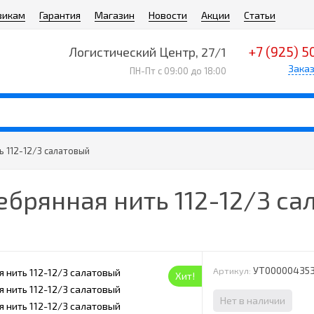
викам
Гарантия
Магазин
Новости
Акции
Статьи
+7 (925) 5
Логистический Центр, 27/1
Заказ
ПН-Пт с 09:00 до 18:00
 112-12/3 салатовый
брянная нить 112-12/3 са
УТ00000435
Артикул:
Хит!
Нет в наличии