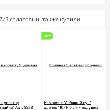
2/3 салатовый, также купили
Хит!
 кроватку
Комплект "Лебяжий пух"
зайка", Арт. 555В
одеяло 110х140 см + подушка