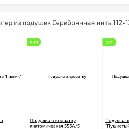
пер из подушек Серебрянная нить 112-1
Хит!
Хит!
та
Подушка в кроватку
Подушка в
анатомическая 555А/5
"Пушистый 