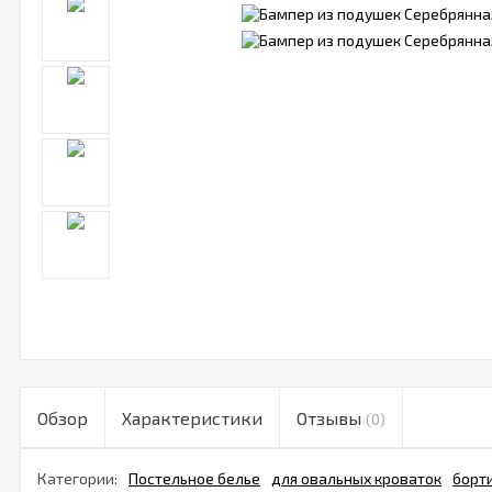
Обзор
Характеристики
Отзывы
(0)
Категории:
Постельное белье
для овальных кроваток
борт