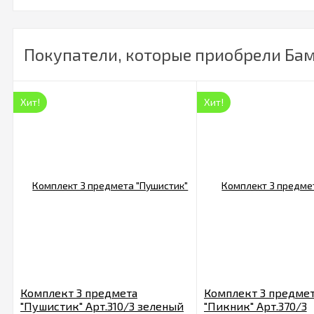
Покупатели, которые приобрели Бам
Хит!
Хит!
Комплект 3 предмета
Комплект 3 предме
"Пушистик" Арт.310/3 зеленый
"Пикник" Арт.370/3