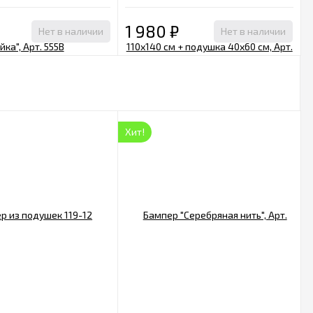
40х60 см, Арт. 061
1 980
₽
Нет в наличии
Нет в наличии
Хит!