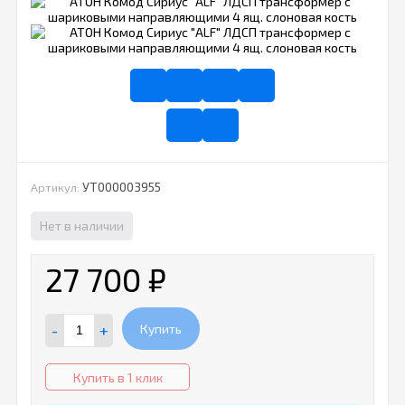
УТ000003955
Артикул:
Нет в наличии
27 700
₽
-
+
Купить
Купить в 1 клик