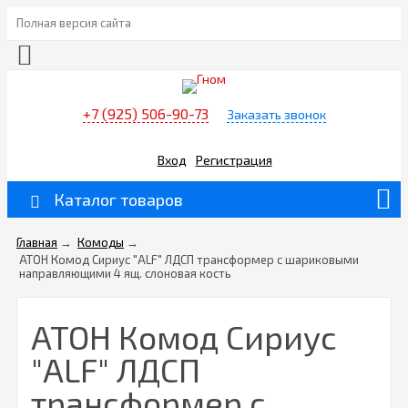
Полная версия сайта
+7 (925) 506-90-73
Заказать звонок
Вход
Регистрация
Каталог товаров
Главная
→
Комоды
→
АТОН Комод Сириус "ALF" ЛДСП трансформер с шариковыми
направляющими 4 ящ. слоновая кость
АТОН Комод Сириус
"ALF" ЛДСП
трансформер с