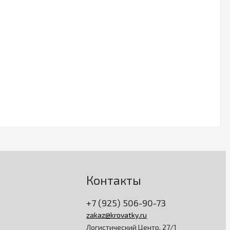
Контакты
+7 (925) 506-90-73
zakaz@krovatky.ru
Логистический Центр, 27/1