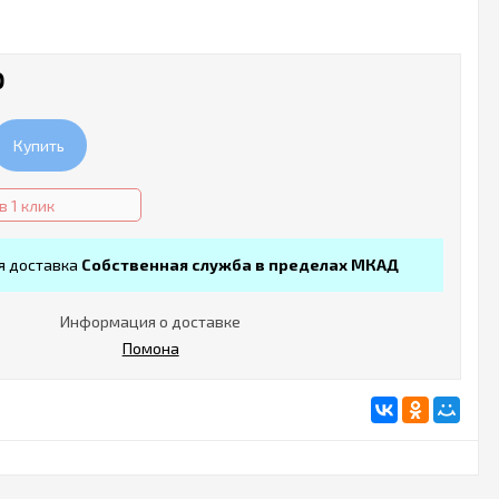
₽
Купить
в 1 клик
я доставка
Собственная служба в пределах МКАД
Информация о доставке
Помона