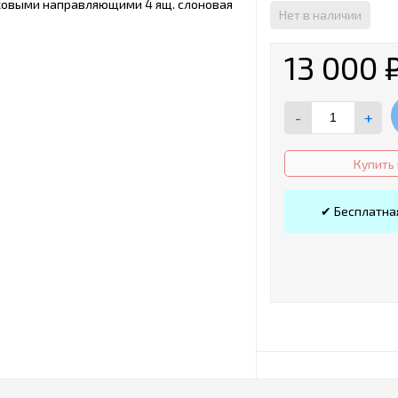
Нет в наличии
13 000
-
+
Купить 
✔ Бесплатна