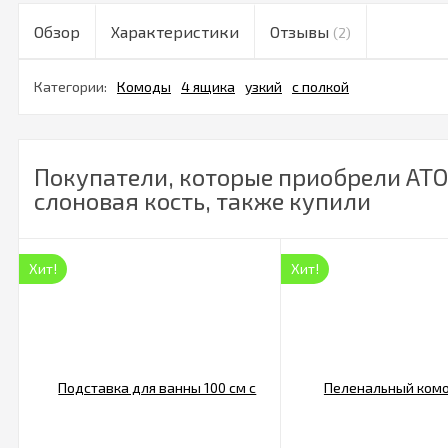
Обзор
Характеристики
Отзывы
(2)
Категории:
Комоды
4 ящика
узкий
с полкой
Покупатели, которые приобрели АТ
слоновая кость, также купили
Хит!
Хит!