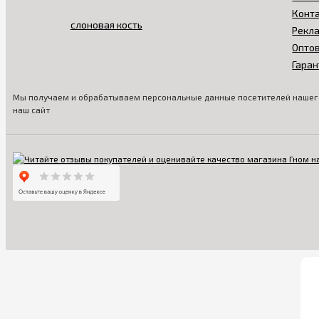
Конт
Рекл
Опто
Гаран
Мы получаем и обрабатываем персональные данные посетителей нашего
наш сайт