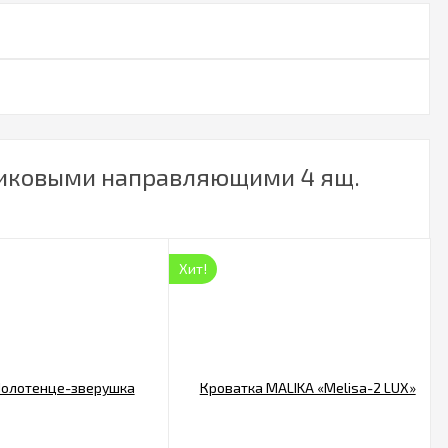
риковыми направляющими 4 ящ.
Хит!