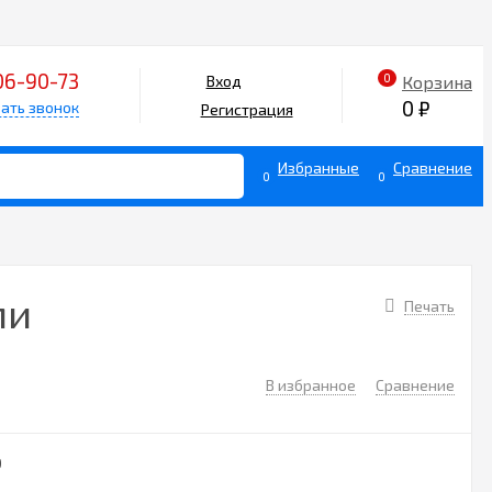
06-90-73
0
Корзина
Вход
0
₽
ать звонок
Регистрация
Избранные
Сравнение
0
0
ми
Печать
В избранное
Сравнение
0