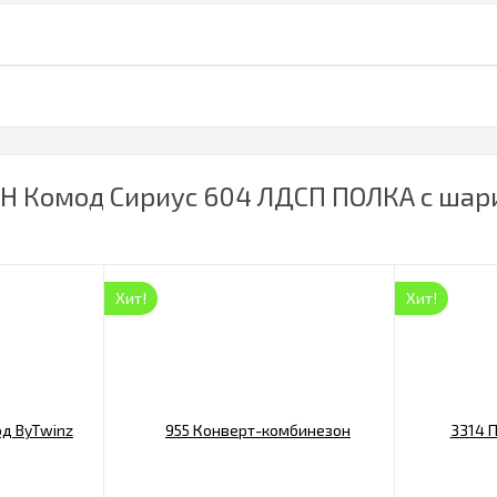
ОН Комод Сириус 604 ЛДСП ПОЛКА с ша
Хит!
Хит!