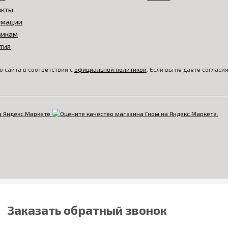
акты
амации
викам
тия
 сайта в соответствии с
официальной политикой
. Если вы не даете соглас
Заказать обратный звонок