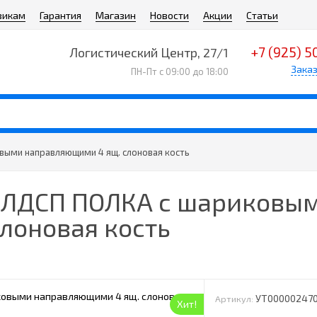
викам
Гарантия
Магазин
Новости
Акции
Статьи
+7 (925) 5
Логистический Центр, 27/1
Заказ
ПН-Пт с 09:00 до 18:00
выми направляющими 4 ящ. слоновая кость
4 ЛДСП ПОЛКА с шариковы
лоновая кость
УТ00000247
Артикул:
Хит!