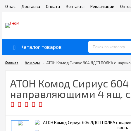
О нас
Доставка
Оплата
Контакты
Рекламации
Опто
Каталог товаров
Главная
→
Комоды
→
АТОН Комод Сириус 604 ЛДСП ПОЛКА с шарико
АТОН Комод Сириус 60
направляющими 4 ящ. с