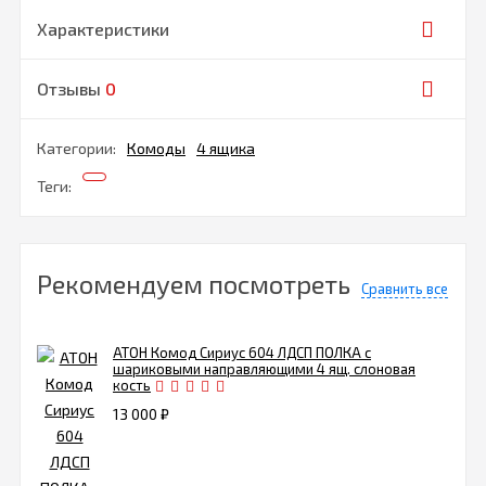
Характеристики
Отзывы
0
Категории:
Комоды
4 ящика
Теги:
Рекомендуем посмотреть
Сравнить все
АТОН Комод Сириус 604 ЛДСП ПОЛКА с
шариковыми направляющими 4 ящ. слоновая
кость
13 000
₽