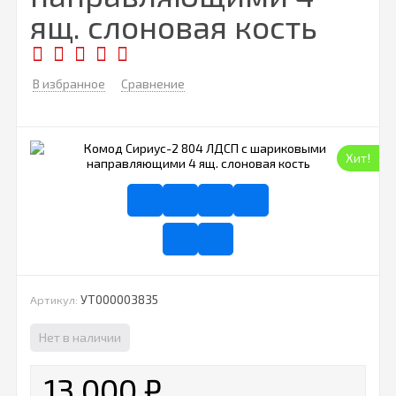
ящ. слоновая кость
В избранное
Сравнение
Хит!
УТ000003835
Артикул:
Нет в наличии
13 000
₽