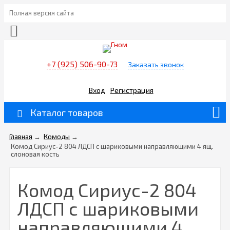
Полная версия сайта
+7 (925) 506-90-73
Заказать звонок
Вход
Регистрация
Каталог товаров
Главная
→
Комоды
→
Комод Сириус-2 804 ЛДСП с шариковыми направляющими 4 ящ.
слоновая кость
Комод Сириус-2 804
ЛДСП с шариковыми
направляющими 4