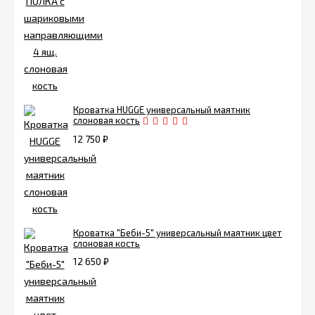
Кроватка HUGGE универсальный маятник
слоновая кость
12 750
₽
Кроватка "Беби-5" универсальный маятник цвет
слоновая кость
12 650
₽