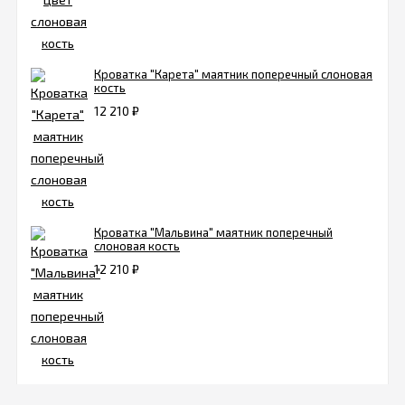
Кроватка "Карета" маятник поперечный слоновая
кость
12 210
₽
Кроватка "Мальвина" маятник поперечный
слоновая кость
12 210
₽