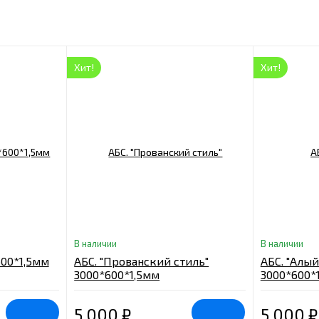
Хит!
Хит!
В наличии
В наличии
600*1,5мм
АБС. "Прованский стиль"
АБС. "Алый
3000*600*1,5мм
3000*600*
5 000
₽
5 000
₽