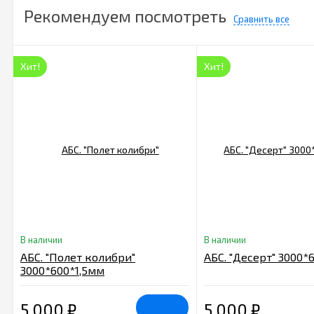
Рекомендуем посмотреть
Сравнить все
Хит!
Хит!
В наличии
В наличии
АБС. "Полет колибри"
АБС. "Десерт" 3000*
3000*600*1,5мм
5 000
₽
5 000
₽