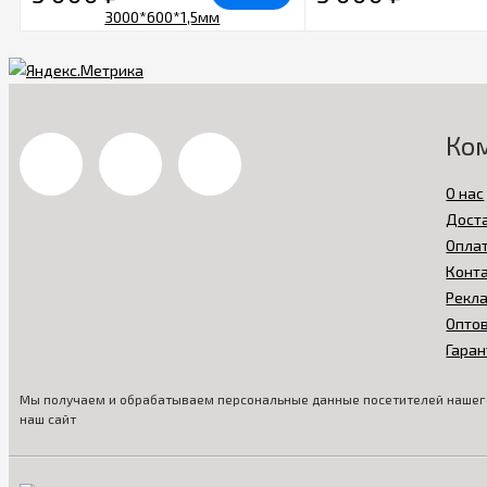
Ко
О нас
Дост
Опла
Конт
Рекл
Опто
Гаран
Мы получаем и обрабатываем персональные данные посетителей нашего
наш сайт