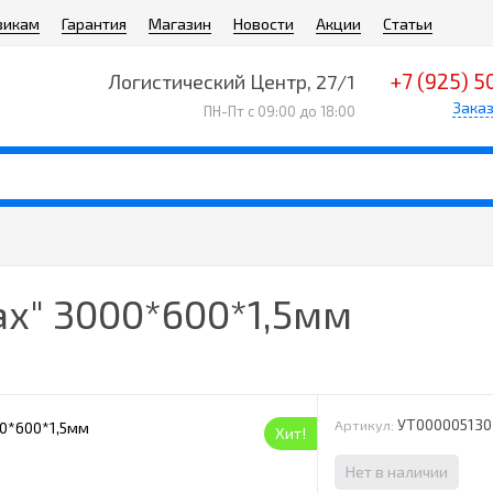
викам
Гарантия
Магазин
Новости
Акции
Статьи
+7 (925) 5
Логистический Центр, 27/1
Заказ
ПН-Пт с 09:00 до 18:00
ах" 3000*600*1,5мм
УТ000005130
Артикул:
Хит!
Нет в наличии