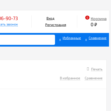
06-90-73
0
Корзина
Вход
0
₽
ать звонок
Регистрация
Избранные
Сравнение
0
0
Печать
В избранное
Сравнение