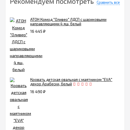
Рекомендуем посмотреть
Сравнить все
АТОН Комод "Оливер" ЛДСП с шариковыми
направляющими 4 ящ. белый
16 445
₽
Кровать детская овальная с маятником "EVA"
декор Арабески, белый
16 490
₽