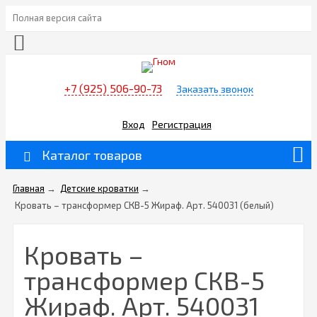
Полная версия сайта
+7 (925) 506-90-73
Заказать звонок
Вход
Регистрация
Каталог товаров
Главная
→
Детские кроватки
→
Кровать – трансформер СКВ-5 Жираф. Арт. 540031 (белый)
Кровать –
трансформер СКВ-5
Жираф. Арт. 540031