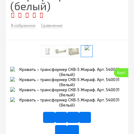
(белый)
В избранное
Сравнение
Хит!