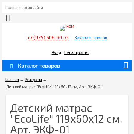
Полная версия сайта
+7 (925) 506-90-73
Заказать звонок
Вход
Регистрация
Каталог товаров
Главная
→
Матрасы
→
Детский матрас "EcoLife" 119х60х12 см, Арт. ЭКФ-01
Детский матрас
"EcoLife" 119х60х12 см,
Арт. ЭКФ-01