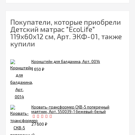
Покупатели, которые приобрели
Детский матрас "EcoLife"
119х60х12 см, Арт. ЭКФ-01, также
купили
Кронштейн для балдахина, Арт. 0014
1 650
₽
Кровать-трансформер СКВ-5 поперечный
маятник, Арт. 550039-1 бежевый-белый
27 600
₽