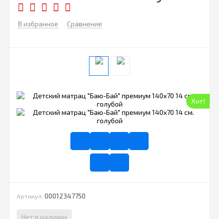
В избранное
Сравнение
Хит!
00012347750
Артикул:
Нет в наличии