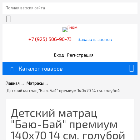
Полная версия сайта
+7 (925) 506-90-73
Заказать звонок
Вход
Регистрация
Каталог товаров
Главная
→
Матрасы
→
Детский матрац "Баю-Бай" премиум 140х70 14 см. голубой
Детский матрац
"Баю-Бай" премиум
140х70 14 см. голубой