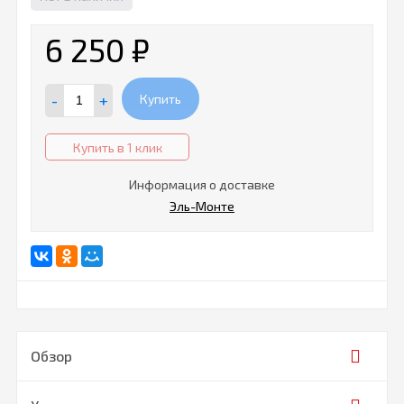
6 250
₽
-
+
Купить
Купить в 1 клик
Информация о доставке
Эль-Монте
Обзор