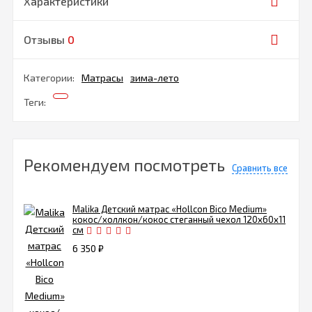
Характеристики
Отзывы
0
Категории:
Матрасы
зима-лето
Теги:
Рекомендуем посмотреть
Сравнить все
Malika Детский матрас «Hollcon Bico Medium»
кокос/холлкон/кокос стеганный чехол 120х60х11
см
6 350
₽