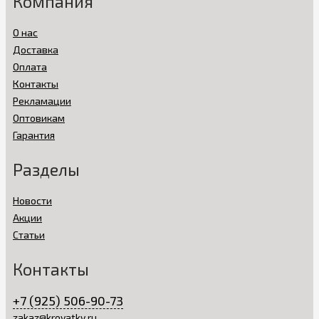
Компания
О нас
Доставка
Оплата
Контакты
Рекламации
Оптовикам
Гарантия
Разделы
Новости
Акции
Статьи
Контакты
+7 (925) 506-90-73
zakaz@krovatky.ru