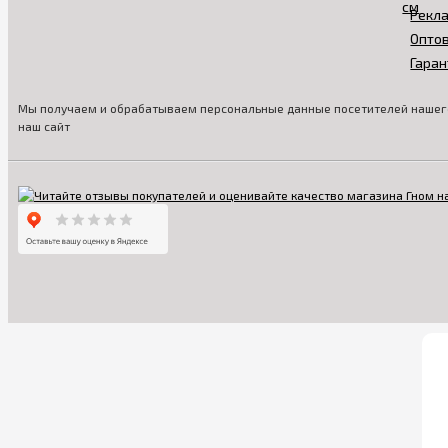
Рекл
Опто
Гаран
Мы получаем и обрабатываем персональные данные посетителей нашего
наш сайт