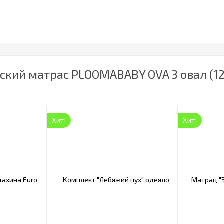
кий матрас PLOOMABABY OVA 3 овал (125х
Хит!
Хит!