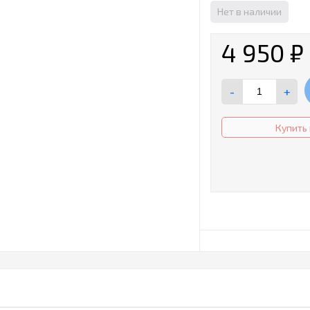
Нет в наличии
4 950
₽
-
+
Купить 