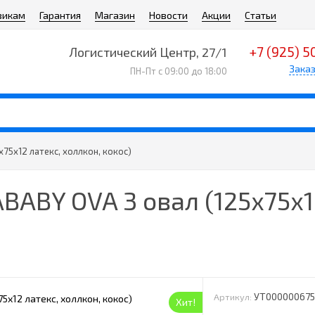
викам
Гарантия
Магазин
Новости
Акции
Статьи
+7 (925) 5
Логистический Центр, 27/1
Заказ
ПН-Пт с 09:00 до 18:00
75х12 латекс, холлкон, кокос)
ABY OVA 3 овал (125х75х12
УТ00000067
Артикул:
Хит!