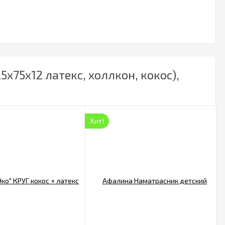
75х12 латекс, холлкон, кокос),
Хит!