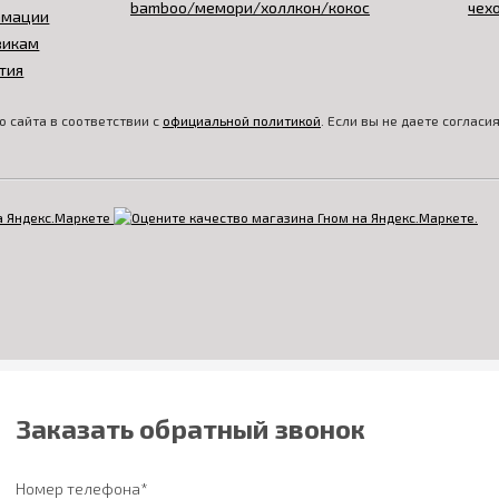
амации
викам
тия
 сайта в соответствии с
официальной политикой
. Если вы не даете соглас
Заказать обратный звонок
Номер телефона*