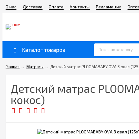
О нас
Доставка
Оплата
Контакты
Рекламации
Опто
Каталог товаров
Главная
→
Матрасы
→
Детский матрас PLOOMABABY OVA 3 овал (125х
Детский матрас PLOOMAB
кокос)