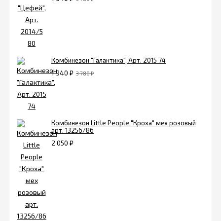
Комбинезон "Галактика", Арт. 2015 74
1 940
₽
3 780
₽
Комбинезон Little People "Кроха" мех розовый
арт. 13256/86
2 050
₽