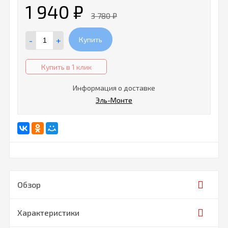
1 940
₽
3 780
₽
-
+
Купить
Купить в 1 клик
Информация о доставке
Эль-Монте
Обзор
Характеристики