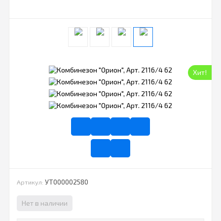
Хит!
УТ000002580
Артикул:
Нет в наличии