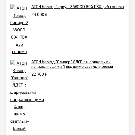
АТОН Комод Сириус-2 WOOD 804 ПВХ дуб сонома
23 000
₽
АТОН Комод "Оливер" ЛДСП с шариковыми
направляющими 4 ящ. шимо светлый-белый
22 700
₽