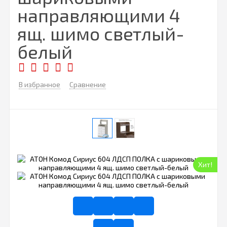
направляющими 4
ящ. шимо светлый-
белый
В избранное
Сравнение
Хит!