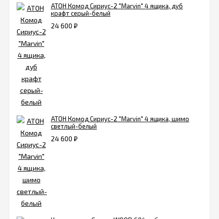
АТОН Комод Сириус-2 "Marvin" 4 ящика, дуб
крафт серый-белый
24 600
₽
АТОН Комод Сириус-2 "Marvin" 4 ящика, шимо
светлый-белый
24 600
₽