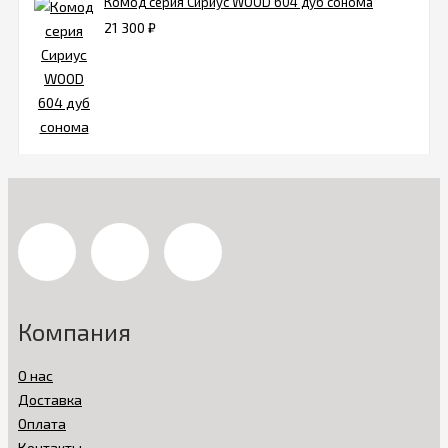
Комод серия Сириус WOOD 604 дуб сонома
21 300
₽
Компания
О нас
Доставка
Оплата
Контакты