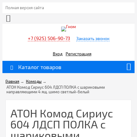
Полная версия сайта
+7 (925) 506-90-73
Заказать звонок
Вход
Регистрация
Каталог товаров
Главная
→
Комоды
→
АТОН Комод Сириус 604 ЛДСП ПОЛКА с шариковыми
направляющими 4 ящ. шимо светлый-белый
АТОН Комод Сириус
604 ЛДСП ПОЛКА с
шариковыми