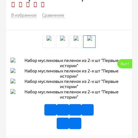
В избранное
Сравнение
Хит!