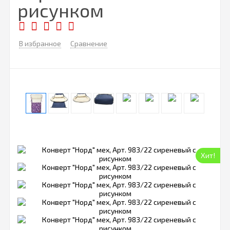
рисунком
В избранное
Сравнение
Хит!