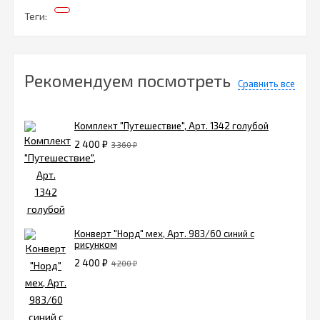
Теги:
Рекомендуем посмотреть
Сравнить все
Комплект "Путешествие", Арт. 1342 голубой
2 400
₽
3 360
₽
Конверт "Норд" мех, Арт. 983/60 синий с
рисунком
2 400
₽
4 200
₽