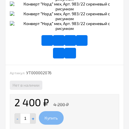
УТ000002076
Артикул:
Нет в наличии
2 400
₽
4 200
₽
-
+
Купить