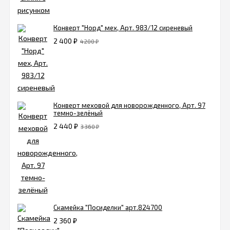
Конверт "Норд" мех, Арт. 983/12 сиреневый
2 400
₽
4 200
₽
Конверт меховой для новорожденного, Арт. 97
темно-зелёный
2 440
₽
3 360
₽
Скамейка "Посиделки" арт.824700
2 360
₽