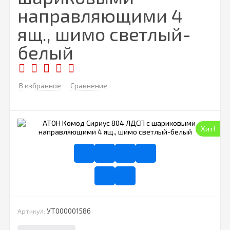
направляющими 4
ящ., шимо светлый-
белый
В избранное
Сравнение
Хит!
УТ000001586
Артикул: