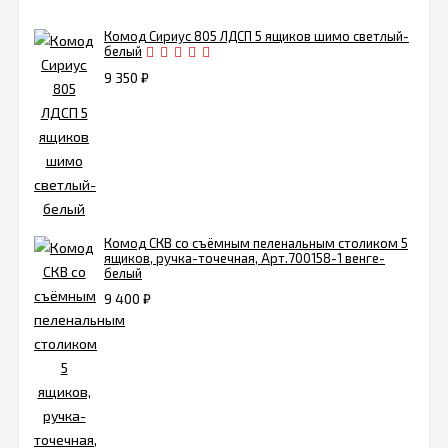
Комод Сириус 805 ЛДСП 5 ящиков шимо светлый-
белый
9 350
₽
Комод СКВ со съёмным пеленальным столиком 5
ящиков, ручка-точечная, Арт.700158-1 венге-
белый
9 400
₽