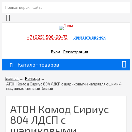
Полная версия сайта
+7 (925) 506-90-73
Заказать звонок
Вход
Регистрация
Каталог товаров
Главная
→
Комоды
→
АТОН Комод Сириус 804 ЛДСП с шариковыми направляющими 4
ящ., шимо светлый-белый
АТОН Комод Сириус
804 ЛДСП с
шариковыми