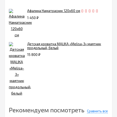
Афалина Наматрасник 120х60 см
1 450
₽
Детская кроватка MALIKA «Melisa-3» маятник
продольный, белый
15 800
₽
Рекомендуем посмотреть
Сравнить все