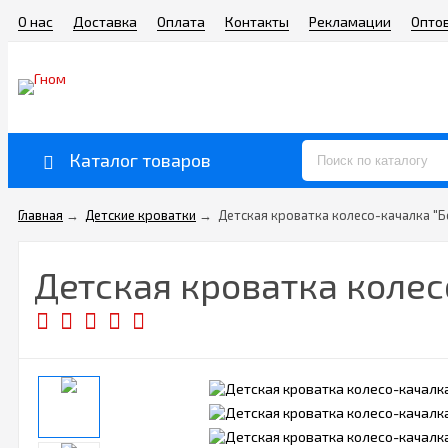
О нас
Доставка
Оплата
Контакты
Рекламации
Опто
Каталог товаров
Главная
→
Детские кроватки
→
Детская кроватка колесо-качалка "Бе
Детская кроватка колес