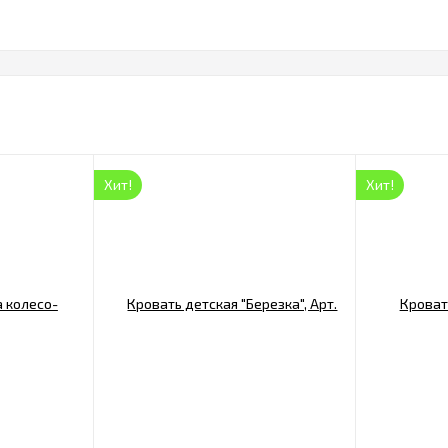
Хит!
Хит!