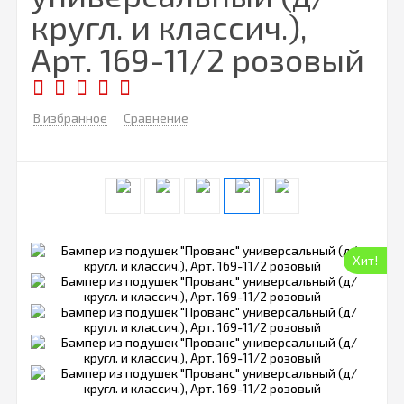
кругл. и классич.),
Арт. 169-11/2 розовый
В избранное
Сравнение
Хит!