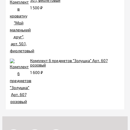
50.1, фиолетовый
1 500
₽
Комплект 6 предметов "Золушка" Арт. 607
розовый
1 600
₽