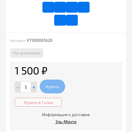
УТ000001620
Артикул:
Нет в наличии
1 500
₽
-
+
Купить
Купить в 1 клик
Информация о доставке
Эль-Монте