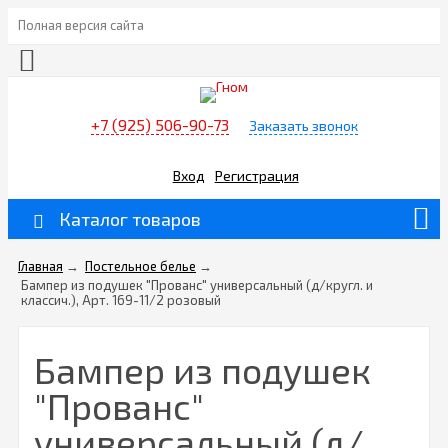
Полная версия сайта
+7 (925) 506-90-73
Заказать звонок
Вход
Регистрация
Каталог товаров
Главная
→
Постельное белье
→
Бампер из подушек "Прованс" универсальный (д/кругл. и
классич.), Арт. 169-11/2 розовый
Бампер из подушек
"Прованс"
универсальный (д/