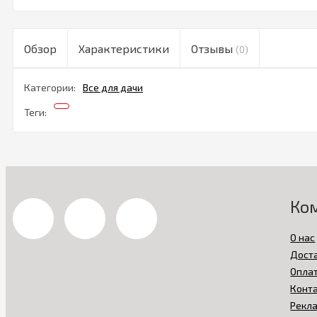
Обзор
Характеристики
Отзывы
(0)
Категории:
Все для дачи
Теги:
Ко
О нас
Дост
Опла
Конт
Рекл