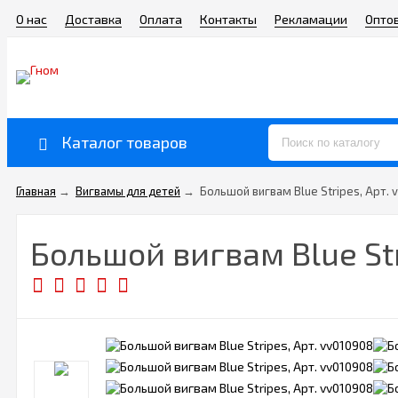
О нас
Доставка
Оплата
Контакты
Рекламации
Опто
Каталог товаров
Главная
→
Вигвамы для детей
→
Большой вигвам Blue Stripes, Арт. 
Большой вигвам Blue Str