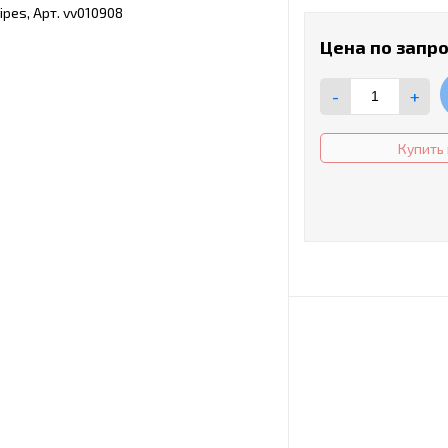
Цена по запр
-
+
Купить 