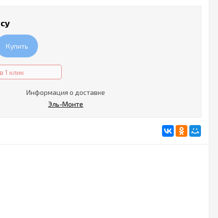
осу
Купить
в 1 клик
Информация о доставке
Эль-Монте