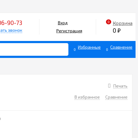
06-90-73
0
Корзина
Вход
0
₽
ать звонок
Регистрация
Избранные
Сравнение
0
0
Печать
В избранное
Сравнение
9