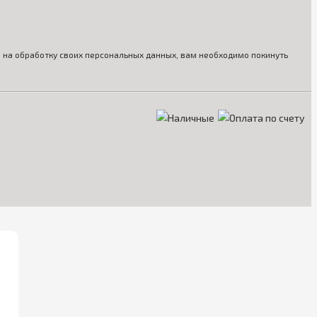
ия на обработку своих персональных данных, вам необходимо покинуть