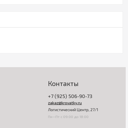
Контакты
+7 (925) 506-90-73
zakaz@krovatky.ru
Логистический Центр, 27/1
Пн—Пт с 09:00 до 18:00