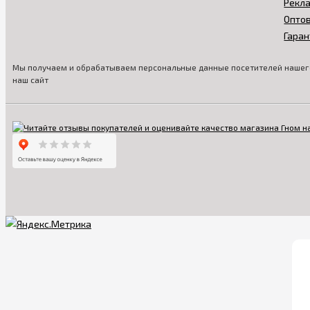
Рекл
Опто
Гаран
Мы получаем и обрабатываем персональные данные посетителей нашего
наш сайт