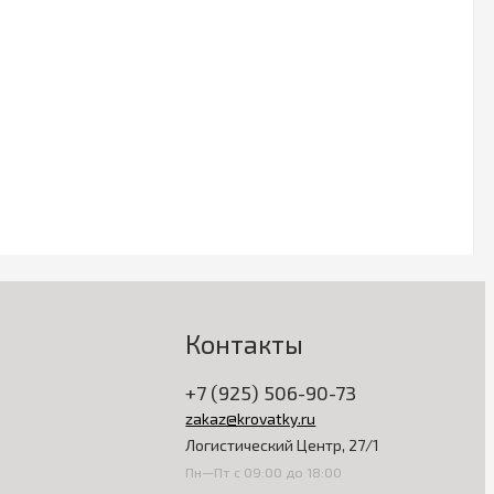
Контакты
+7 (925) 506-90-73
zakaz@krovatky.ru
Логистический Центр, 27/1
Пн—Пт с 09:00 до 18:00