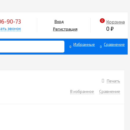
06-90-73
0
Корзина
Вход
0
₽
ать звонок
Регистрация
Избранные
Сравнение
0
0
Печать
В избранное
Сравнение