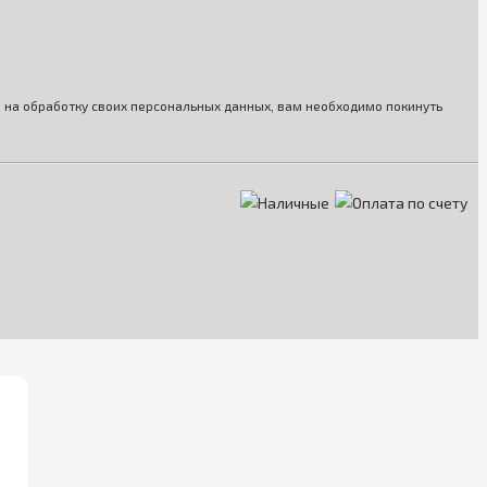
ия на обработку своих персональных данных, вам необходимо покинуть