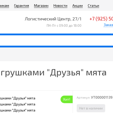
викам
Гарантия
Магазин
Новости
Акции
Статьи
+7 (925) 5
Логистический Центр, 27/1
Заказ
ПН-Пт с 09:00 до 18:00
игрушками "Друзья" мята
УТ000001139
Артикул:
Хит!
Нет в наличии